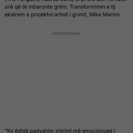
orë që të mbaronte grimi. Transformimin e tij
ekstrem e projektoi artisti i grimit, Mike Marino.
“Ky është padyshim xhirimi më emocionues i