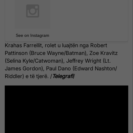
See on Instagram
Krahas Farrellit, rolet u luajtën nga Robert
Pattinson (Bruce Wayne/Batman), Zoe Kravitz
(Selina Kyle/Catwoman), Jeffrey Wright (Lt.
James Gordon), Paul Dano (Edward Nashton/
Riddler) e të tjerë. /
Telegrafi
/