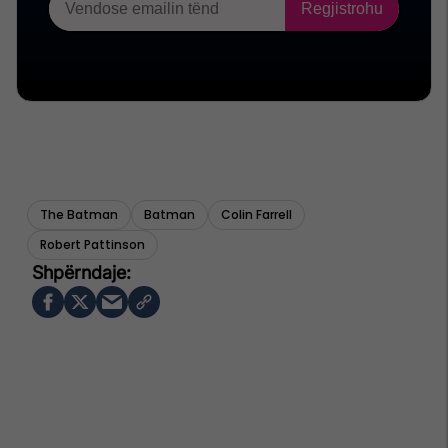
The Batman
Batman
Colin Farrell
Robert Pattinson