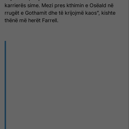
karrierës sime. Mezi pres kthimin e Osëald në
rrugët e Gothamit dhe të krijojmë kaos”, kishte
thënë më herët Farrell.