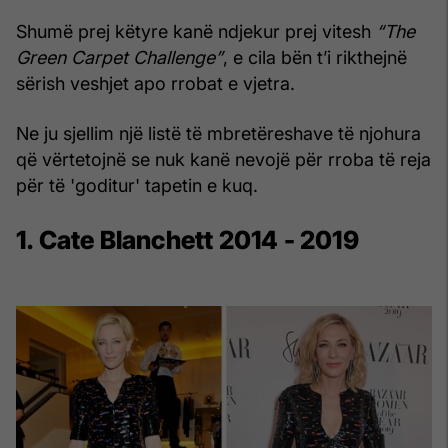
Shumë prej këtyre kanë ndjekur prej vitesh
“The
Green Carpet Challenge”
, e cila bën t’i rikthejnë
sërish veshjet apo rrobat e vjetra.
Ne ju sjellim një listë të mbretëreshave të njohura
që vërtetojnë se nuk kanë nevojë për rroba të reja
për të 'goditur' tapetin e kuq.
1. Cate Blanchett 2014 - 2019