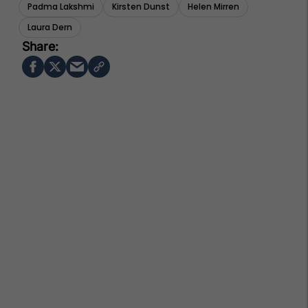
Padma Lakshmi
Kirsten Dunst
Helen Mirren
Laura Dern