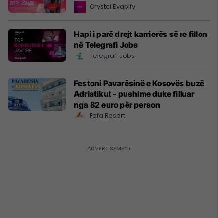
Crystal Evapify
Hapi i parë drejt karrierës së re fillon
në Telegrafi Jobs
Telegrafi Jobs
Festoni Pavarësinë e Kosovës buzë
Adriatikut - pushime duke filluar
nga 82 euro për person
Fafa Resort