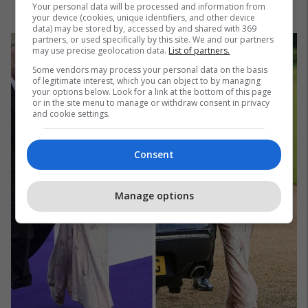
Your personal data will be processed and information from
your device (cookies, unique identifiers, and other device
data) may be stored by, accessed by and shared with 369
partners, or used specifically by this site. We and our partners
may use precise geolocation data.
List of partners.
Some vendors may process your personal data on the basis
of legitimate interest, which you can object to by managing
your options below. Look for a link at the bottom of this page
or in the site menu to manage or withdraw consent in privacy
and cookie settings.
Consent
Manage options