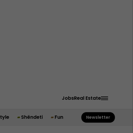
Jobs
Real Estate
style
Shëndeti
Fun
Newsletter