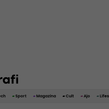
ech
Sport
Magazina
Cult
Ajo
Life