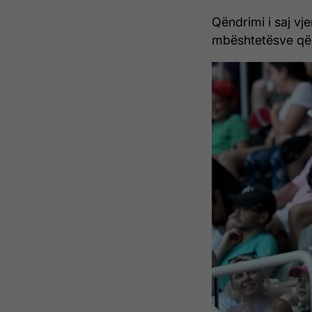
Qëndrimi i saj vje
mbështetësve që s