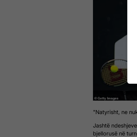
"Natyrisht, ne nuk
Jashtë ndeshjeve,
bjellorusë në turn