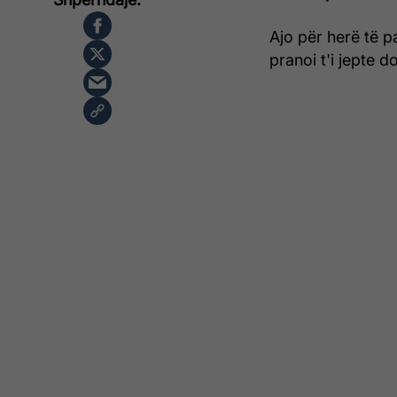
Ajo për herë të p
pranoi t'i jepte 