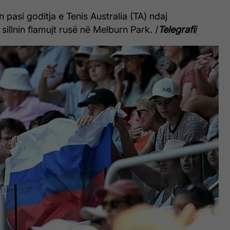
n pasi goditja e Tenis Australia (TA) ndaj
illnin flamujt rusë në Melburn Park. /
Telegrafi
/