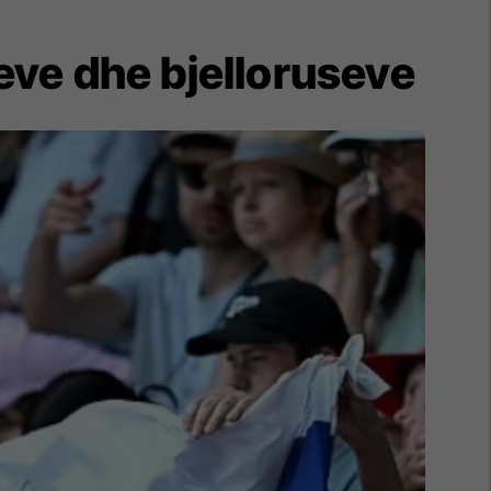
seve dhe bjelloruseve