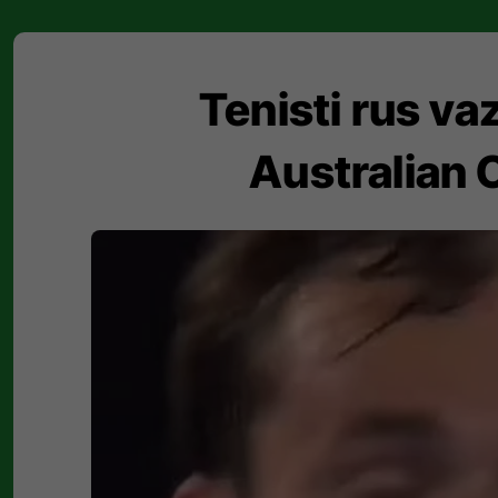
Tenisti rus v
Australian 