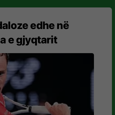
daloze edhe në
 e gjyqtarit