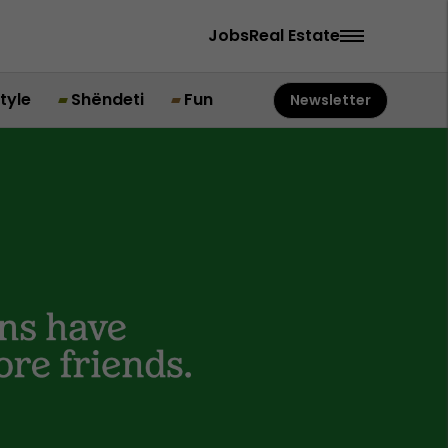
Jobs
Real Estate
style
Shëndeti
Fun
Newsletter