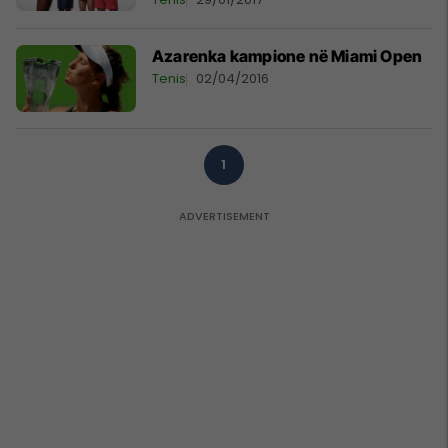
Azarenka kampione në Miami Open
Tenis
02/04/2016
1