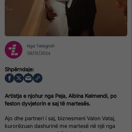
Nga
Telegrafi
08/10/2024
Artistja e njohur nga Peja, Albina Kelmendi, po
feston dyvjetorin e saj të martesës.
Ajo dhe partneri i saj, biznesmeni Valon Vataj,
kurorëzuan dashurinë me martesë në një nga