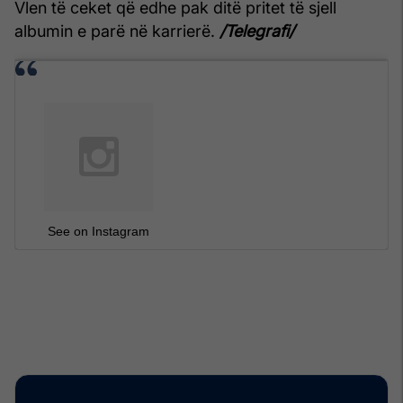
Vlen të ceket që edhe pak ditë pritet të sjell
albumin e parë në karrierë.
/Telegrafi/
See on Instagram