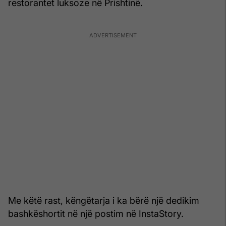
restorantet luksoze në Prishtinë.
Me këtë rast, këngëtarja i ka bërë një dedikim
bashkëshortit në një postim në InstaStory.