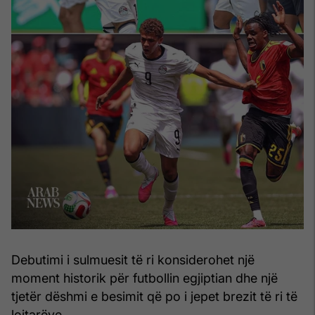
Debutimi i sulmuesit të ri konsiderohet një
moment historik për futbollin egjiptian dhe një
tjetër dëshmi e besimit që po i jepet brezit të ri të
lojtarëve.