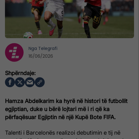
Nga
Telegrafi
16/06/2026
Hamza Abdelkarim ka hyrë në histori të futbollit
egjiptian, duke u bërë lojtari më i ri që ka
përfaqësuar Egjiptin në një Kupë Bote FIFA.
Talenti i Barcelonës realizoi debutimin e tij në