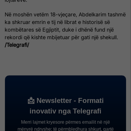
Në moshën vetëm 18-vjeçare, Abdelkarim tashmë
ka shkruar emrin e tij në librat e historisë së
kombëtares së Egjiptit, duke i dhënë fund një
rekordi që kishte mbijetuar për gati një shekull.
/Telegrafi/