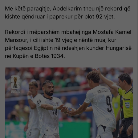
Me këtë paraqitje, Abdelkarim theu një rekord që
kishte qëndruar i paprekur për plot 92 vjet.
Rekordi i mëparshëm mbahej nga Mostafa Kamel
Mansour, i cili ishte 19 vjeç e nëntë muaj kur
përfaqësoi Egjiptin në ndeshjen kundër Hungarisë
në Kupën e Botës 1934.