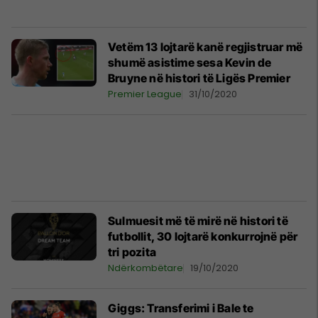
Vetëm 13 lojtarë kanë regjistruar më
shumë asistime sesa Kevin de
Bruyne në histori të Ligës Premier
Premier League
31/10/2020
Sulmuesit më të mirë në histori të
futbollit, 30 lojtarë konkurrojnë për
tri pozita
Ndërkombëtare
19/10/2020
Giggs: Transferimi i Bale te