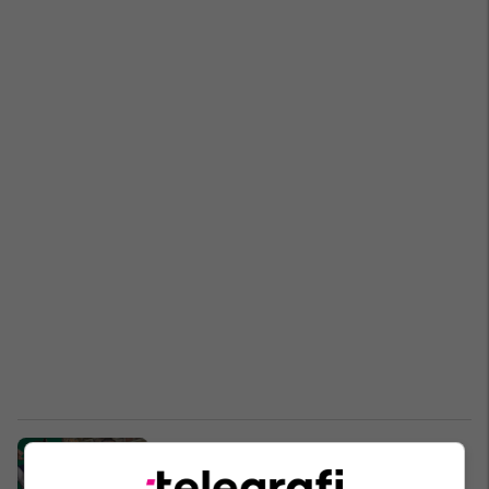
Me Bale, sulmi i Tottenhamit
parashikohet të jetë në një