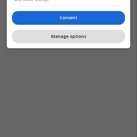
Consent
Manage options