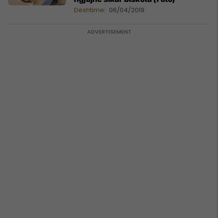
Dështime
06/04/2019