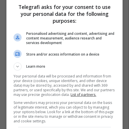
Telegrafi asks for your consent to use
your personal data for the following
purposes:
Personalised advertising and content, advertising and
content measurement, audience research and
services development
Store and/or access information on a device
Learn more
Your personal data will be processed and information from
your device (cookies, unique identifiers, and other device
data) may be stored by, accessed by and shared with 369
partners, or used specifically by this site. We and our partners
may use precise geolocation data.
List of partners.
Some vendors may process your personal data on the basis
of legitimate interest, which you can object to by managing
your options below. Look for a link at the bottom of this page
or in the site menu to manage or withdraw consent in privacy
and cookie settings.