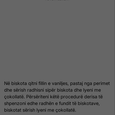
Në biskota qitni fillin e vaniljes, pastaj nga perimet
dhe sërish radhisni sipër biskota dhe lyeni me
çokollatë. Përsëriteni këtë procedurë derisa të
shpenzoni edhe radhën e fundit të biskotave,
biskotat sërish lyeni me çokollatë.