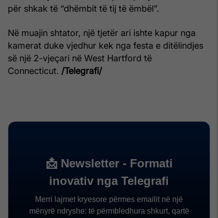
për shkak të “dhëmbit të tij të ëmbël”.
Në muajin shtator, një tjetër ari ishte kapur nga
kamerat duke vjedhur kek nga festa e ditëlindjes
së një 2-vjeçari në West Hartford të
Connecticut.
/Telegrafi/