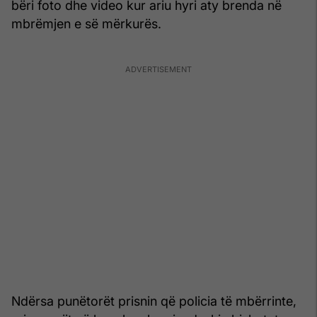
bëri foto dhe video kur ariu hyri aty brenda në
mbrëmjen e së mërkurës.
Ndërsa punëtorët prisnin që policia të mbërrinte,