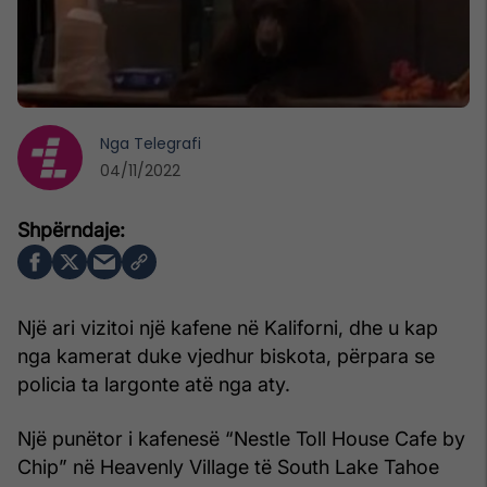
Nga
Telegrafi
04/11/2022
Një ari vizitoi një kafene në Kaliforni, dhe u kap
nga kamerat duke vjedhur biskota, përpara se
policia ta largonte atë nga aty.
Një punëtor i kafenesë “Nestle Toll House Cafe by
Chip” në Heavenly Village të South Lake Tahoe