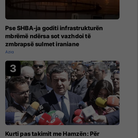
Pse SHBA-ja goditi infrastrukturën
mbrëmë ndërsa sot vazhdoi të
zmbrapsë sulmet iraniane
Azia
Kurti pas takimit me Hamzën: Për