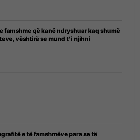
et e famshme që kanë ndryshuar kaq shumë
eve, vështirë se mund t’i njihni
ografitë e të famshmëve para se të