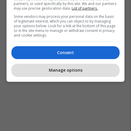
partners, or used specifically by this site. We and our partners
may use precise geolocation data.
List of partners.
Some vendors may process your personal data on the basis
of legitimate interest, which you can object to by managing
your options below. Look for a link at the bottom of this page
or in the site menu to manage or withdraw consent in privacy
and cookie settings.
Consent
Manage options