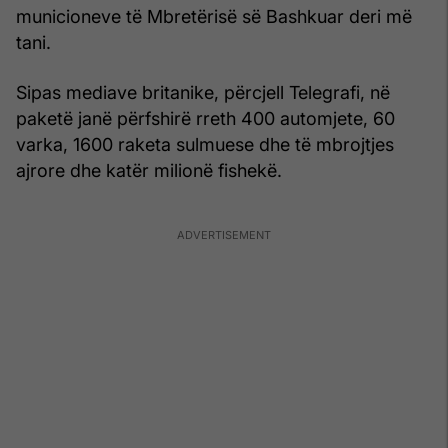
municioneve të Mbretërisë së Bashkuar deri më
tani.
Sipas mediave britanike, përcjell Telegrafi, në
paketë janë përfshirë rreth 400 automjete, 60
varka, 1600 raketa sulmuese dhe të mbrojtjes
ajrore dhe katër milionë fishekë.