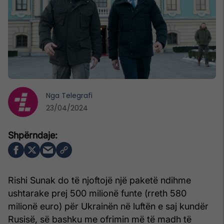
Nga
Telegrafi
23/04/2024
Rishi Sunak do të njoftojë një paketë ndihme
ushtarake prej 500 milionë funte (rreth 580
milionë euro) për Ukrainën në luftën e saj kundër
Rusisë, së bashku me ofrimin më të madh të