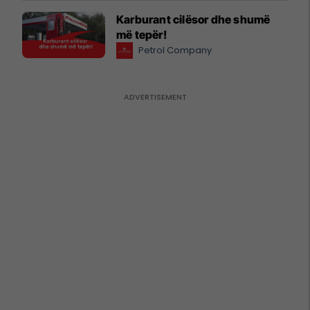
Karburant cilësor dhe shumë
më tepër!
Petrol Company