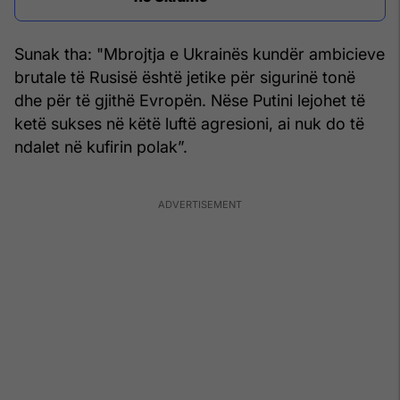
Sunak tha: "Mbrojtja e Ukrainës kundër ambicieve
brutale të Rusisë është jetike për sigurinë tonë
dhe për të gjithë Evropën. Nëse Putini lejohet të
ketë sukses në këtë luftë agresioni, ai nuk do të
ndalet në kufirin polak”.