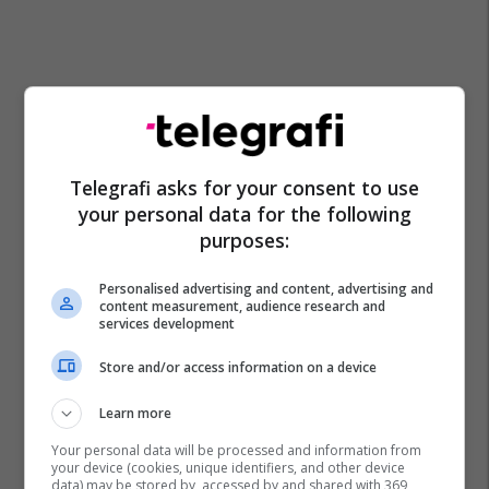
Telegrafi asks for your consent to use
your personal data for the following
purposes:
Personalised advertising and content, advertising and
content measurement, audience research and
services development
Store and/or access information on a device
Learn more
Your personal data will be processed and information from
your device (cookies, unique identifiers, and other device
data) may be stored by, accessed by and shared with 369