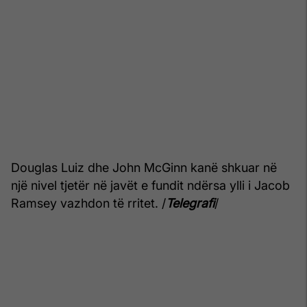
Douglas Luiz dhe John McGinn kanë shkuar në
një nivel tjetër në javët e fundit ndërsa ylli i Jacob
Ramsey vazhdon të rritet. /
Telegrafi
/