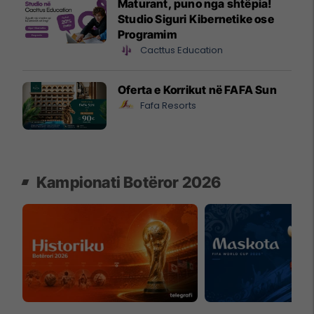
Maturant, puno nga shtëpia!
Studio Siguri Kibernetike ose
Programim
Cacttus Education
Oferta e Korrikut në FAFA Sun
Fafa Resorts
Kampionati Botëror 2026