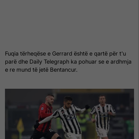
Fuqia tërheqëse e Gerrard është e qartë për t'u
parë dhe Daily Telegraph ka pohuar se e ardhmja
e re mund të jetë Bentancur.