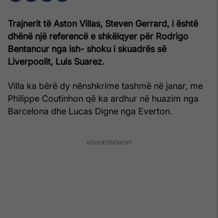
Trajnerit të Aston Villas, Steven Gerrard, i është
dhënë një referencë e shkëlqyer për Rodrigo
Bentancur nga ish- shoku i skuadrës së
Liverpoolit, Luis Suarez.
Villa ka bërë dy nënshkrime tashmë në janar, me
Philippe Coutinhon që ka ardhur në huazim nga
Barcelona dhe Lucas Digne nga Everton.