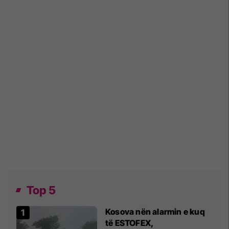
Top 5
Kosova nën alarmin e kuq
të ESTOFEX,