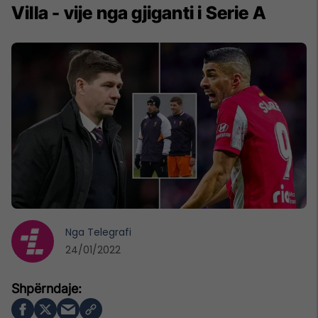
Villa - vije nga gjiganti i Serie A
Nga
Telegrafi
24/01/2022