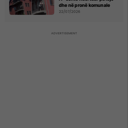
dhe në pronë komunale
22/07/2026