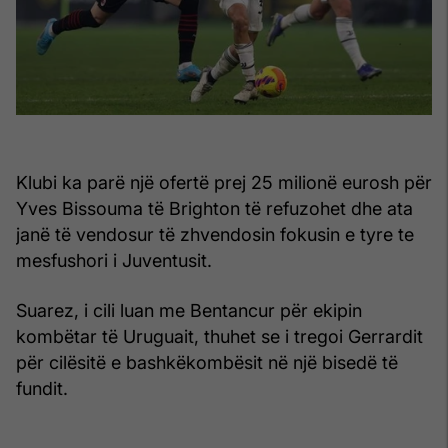
Klubi ka parë një ofertë prej 25 milionë eurosh për
Yves Bissouma të Brighton të refuzohet dhe ata
janë të vendosur të zhvendosin fokusin e tyre te
mesfushori i Juventusit.
Suarez, i cili luan me Bentancur për ekipin
kombëtar të Uruguait, thuhet se i tregoi Gerrardit
për cilësitë e bashkëkombësit në një bisedë të
fundit.