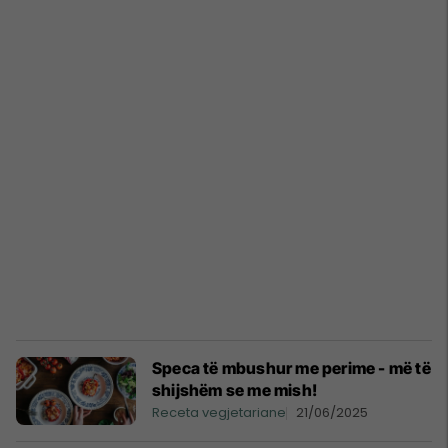
Speca të mbushur me perime - më të
shijshëm se me mish!
Receta vegjetariane
21/06/2025