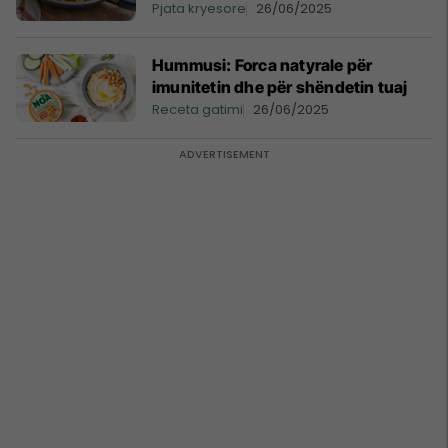
Pjata kryesore
26/06/2025
Hummusi: Forca natyrale për
imunitetin dhe për shëndetin tuaj
Receta gatimi
26/06/2025