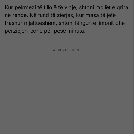
Kur pekmezi të fillojë të vlojë, shtoni mollët e grira
në rende. Në fund të zierjes, kur masa të jetë
trashur mjaftueshëm, shtoni lëngun e limonit dhe
përziejeni edhe për pesë minuta.