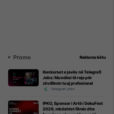
Promo
Reklamo këtu
Konkurset e javës në Telegrafi
Jobs: Mundësi të reja për
zhvillimin tuaj profesional
Telegrafi Jobs
IPKO, Sponsor i Artë i DokuFest
2026, mbështet filmin dhe