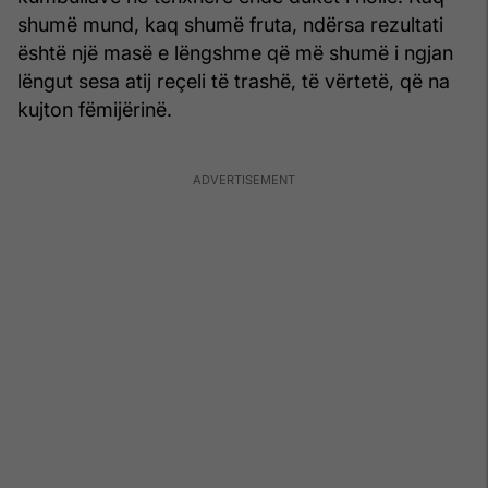
shumë mund, kaq shumë fruta, ndërsa rezultati
është një masë e lëngshme që më shumë i ngjan
lëngut sesa atij reçeli të trashë, të vërtetë, që na
kujton fëmijërinë.