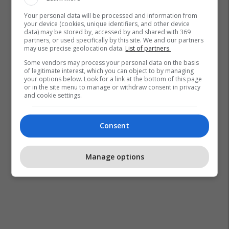
Your personal data will be processed and information from
your device (cookies, unique identifiers, and other device
data) may be stored by, accessed by and shared with 369
partners, or used specifically by this site. We and our partners
may use precise geolocation data.
List of partners.
Some vendors may process your personal data on the basis
of legitimate interest, which you can object to by managing
your options below. Look for a link at the bottom of this page
or in the site menu to manage or withdraw consent in privacy
and cookie settings.
Consent
Manage options