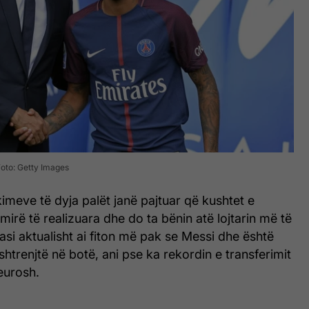
Foto: Getty Images
akimeve të dyja palët janë pajtuar që kushtet e
mirë të realizuara dhe do ta bënin atë lojtarin më të
si aktualisht ai fiton më pak se Messi dhe është
i shtrenjtë në botë, ani pse ka rekordin e transferimit
eurosh.