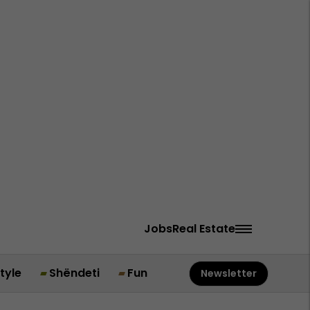
Jobs
Real Estate
style
Shëndeti
Fun
Newsletter