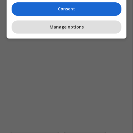
Consent
Manage options