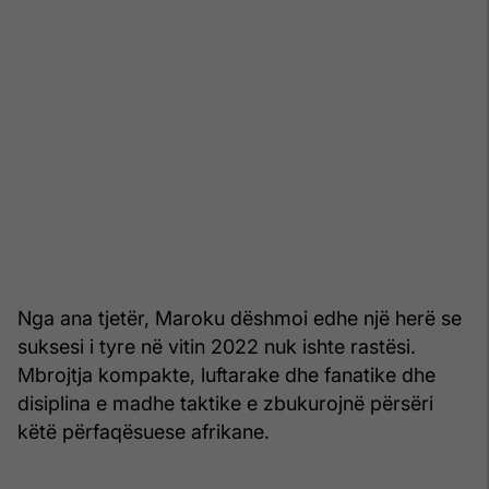
Nga ana tjetër, Maroku dëshmoi edhe një herë se
suksesi i tyre në vitin 2022 nuk ishte rastësi.
Mbrojtja kompakte, luftarake dhe fanatike dhe
disiplina e madhe taktike e zbukurojnë përsëri
këtë përfaqësuese afrikane.