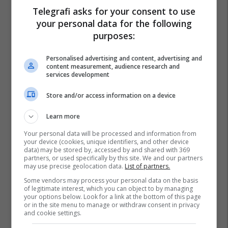
Telegrafi asks for your consent to use
your personal data for the following
purposes:
Personalised advertising and content, advertising and
content measurement, audience research and
services development
Store and/or access information on a device
Learn more
Your personal data will be processed and information from
your device (cookies, unique identifiers, and other device
data) may be stored by, accessed by and shared with 369
partners, or used specifically by this site. We and our partners
may use precise geolocation data.
List of partners.
Some vendors may process your personal data on the basis
of legitimate interest, which you can object to by managing
your options below. Look for a link at the bottom of this page
or in the site menu to manage or withdraw consent in privacy
and cookie settings.