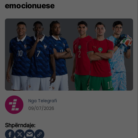
emocionuese
Nga
Telegrafi
09/07/2026