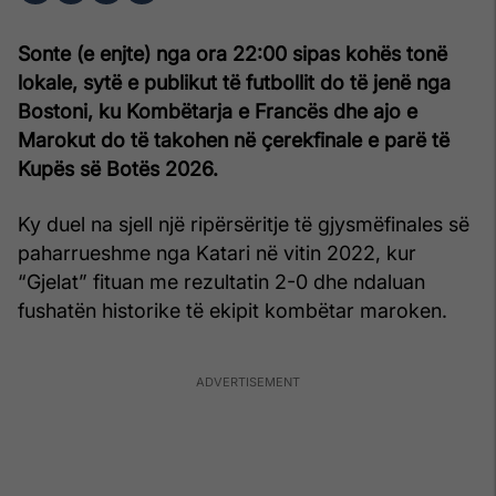
Sonte (e enjte) nga ora 22:00 sipas kohës tonë
lokale, sytë e publikut të futbollit do të jenë nga
Bostoni, ku Kombëtarja e Francës dhe ajo e
Marokut do të takohen në çerekfinale e parë të
Kupës së Botës 2026.
Ky duel na sjell një ripërsëritje të gjysmëfinales së
paharrueshme nga Katari në vitin 2022, kur
“Gjelat” fituan me rezultatin 2-0 dhe ndaluan
fushatën historike të ekipit kombëtar maroken.