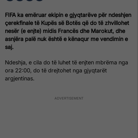
FIFA ka emëruar ekipin e gjyqtarëve për ndeshjen
çerekfinale të Kupës së Botës që do të zhvillohet
nesër (e enjte) midis Francës dhe Marokut, dhe
asnjëra palë nuk është e kënaqur me vendimin e
saj.
Ndeshja, e cila do të luhet të enjten mbrëma nga
ora 22:00, do të drejtohet nga gjyqtarët
argjentinas.