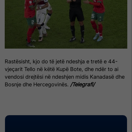
Rastësisht, kjo do të jetë ndeshja e tretë e 44-
vjeçarit Tello në këtë Kupë Bote, dhe ndër to ai
vendosi drejtësi në ndeshjen midis Kanadasë dhe
Bosnje dhe Hercegovinës.
/Telegrafi/