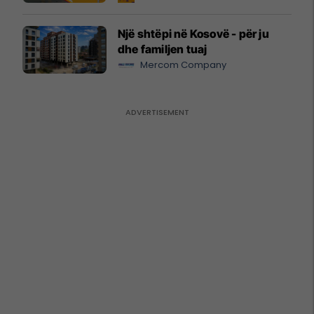
Një shtëpi në Kosovë - për ju
dhe familjen tuaj
Mercom Company