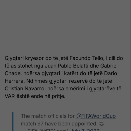
Gjyqtari kryesor do të jetë Facundo Tello, i cili do
të asistohet nga Juan Pablo Belatti dhe Gabriel
Chade, ndërsa gjyqtari i katërt do të jetë Dario
Herrera. Ndihmës gjyqtari rezervë do të jetë
Cristian Navarro, ndërsa emërimi i gjyqtarëve të
VAR është ende në pritje.
The match officials for
@FIFAWorldCup
match 97 have been appointed. 🤝