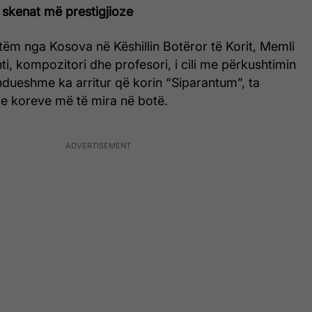
 skenat më prestigjioze
etëm nga Kosova në Këshillin Botëror të Korit, Memli
nti, kompozitori dhe profesori, i cili me përkushtimin
dueshme ka arritur që korin “Siparantum”, ta
 e koreve më të mira në botë.