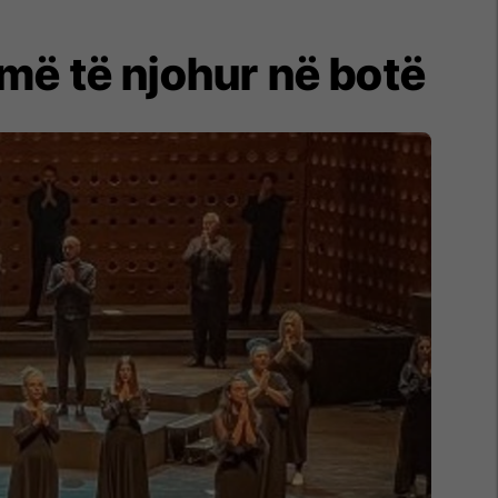
 më të njohur në botë