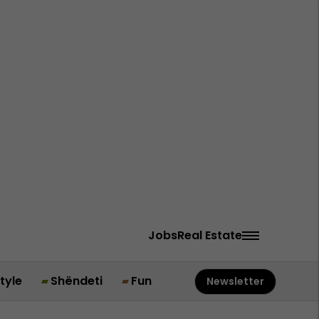
Jobs
Real Estate
style
Shëndeti
Fun
Newsletter