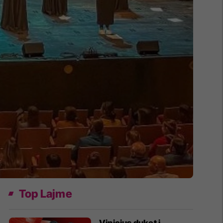
Top Lajme