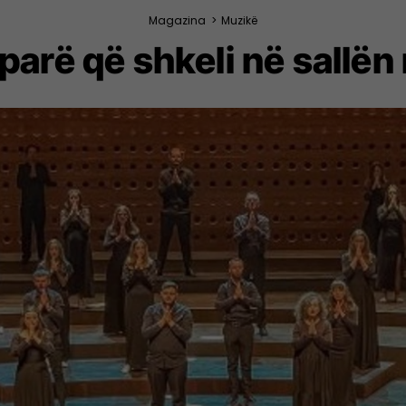
Magazina
>
Muzikë
 parë që shkeli në sallën