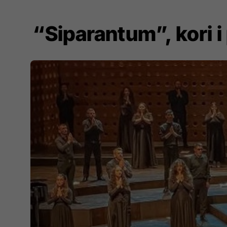
“Siparantum”, kori i