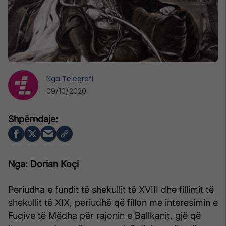
Nga
Telegrafi
09/10/2020
Nga: Dorian Koçi
Periudha e fundit të shekullit të XVIII dhe fillimit të
shekullit të XIX, periudhë që fillon me interesimin e
Fuqive të Mëdha për rajonin e Ballkanit, gjë që