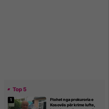
Top 5
Ftohet nga prokuroria e
Kosovës për krime lufte,