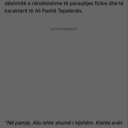
dëshmitë e rëndësishme të paraqitjes fizike dhe të
karakterit të Ali Pashë Tepelenës.
“Në pamje, Aliu ishte shumë i hijshëm. Kishte erën