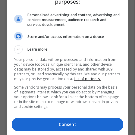
purposes:
Personalised advertising and content, advertising and
content measurement, audience research and
services development
Store and/or access information on a device
Learn more
Your personal data will be processed and information from
your device (cookies, unique identifiers, and other device
data) may be stored by, accessed by and shared with 369
partners, or used specifically by this site. We and our partners
may use precise geolocation data.
List of partners.
Some vendors may process your personal data on the basis
of legitimate interest, which you can object to by managing
your options below. Look for a link at the bottom of this page
or in the site menu to manage or withdraw consent in privacy
and cookie settings.
Consent