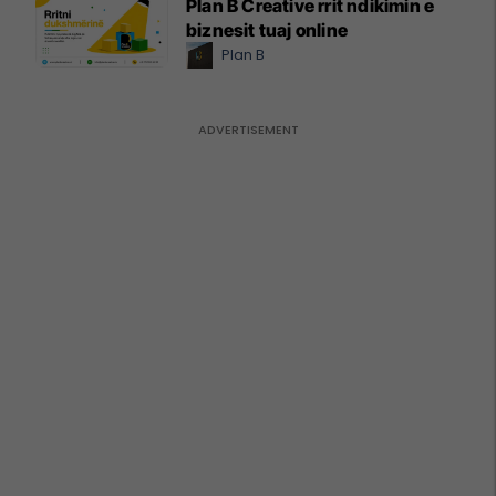
Plan B Creative rrit ndikimin e
biznesit tuaj online
Plan B