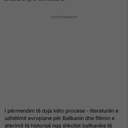
I përmendim të dyja këto procese - literaturën e
udhëtimit evropiane për Ballkanin dhe fillimin e
shkrimit të historisë nga shkollat ballkanike të