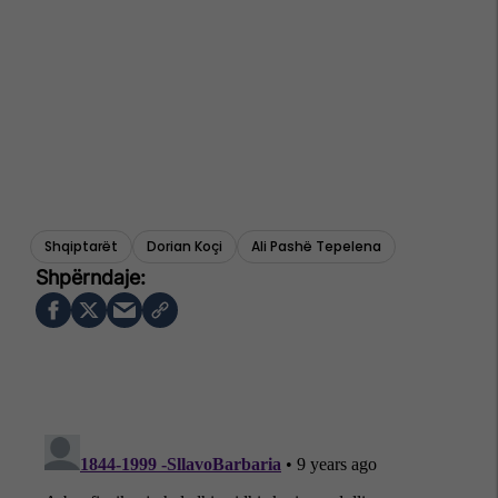
Shqiptarët
Dorian Koçi
Ali Pashë Tepelena