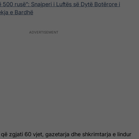
500 rusë”: Snajperi i Luftës së Dytë Botërore i
ekja e Bardhë
 që zgjati 60 vjet, gazetarja dhe shkrimtarja e lindur