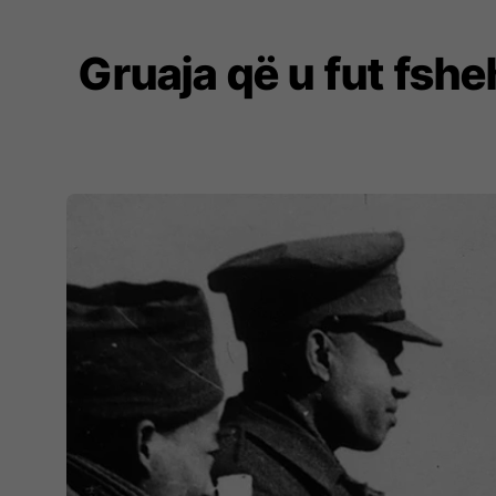
Gruaja që u fut fshe