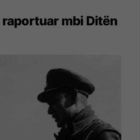
ë raportuar mbi Ditën