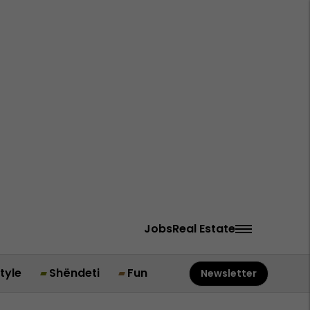
Jobs
Real Estate
style
Shëndeti
Fun
Newsletter