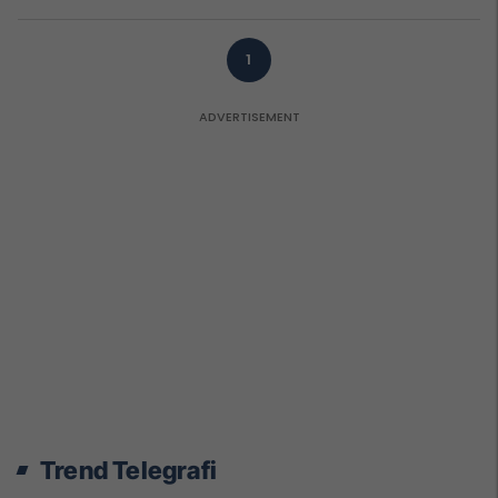
1
Trend Telegrafi