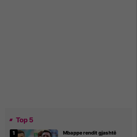
Top 5
Mbappe rendit gjashtë