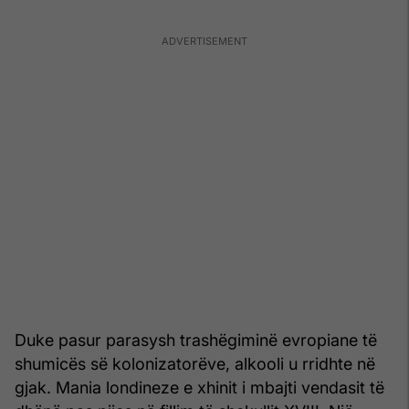
Duke pasur parasysh trashëgiminë evropiane të
shumicës së kolonizatorëve, alkooli u rridhte në
gjak. Mania londineze e xhinit i mbajti vendasit të