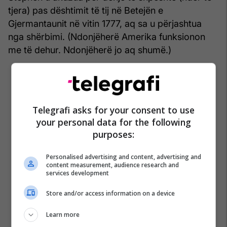
tjera) pas dështimit të tij në Betejën e
Gjermantaunit në vitin 1777, aq sa u përjashtua
nga shërbimi. (Ndonjëherë Amerika funksionon
me të dehur. Ndonjëherë jo aq shumë.)
Telegrafi asks for your consent to use
your personal data for the following
purposes:
Personalised advertising and content, advertising and
content measurement, audience research and
services development
Store and/or access information on a device
Learn more