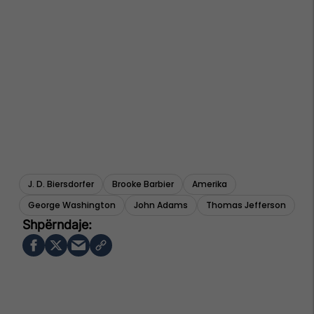
J. D. Biersdorfer
Brooke Barbier
Amerika
George Washington
John Adams
Thomas Jefferson