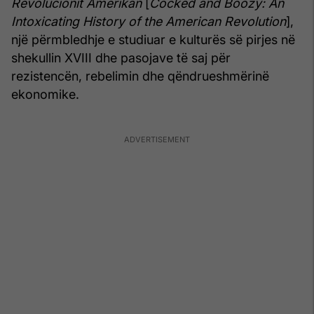
Revolucionit Amerikan
[
Cocked and Boozy: An
Intoxicating History of the American Revolution
],
një përmbledhje e studiuar e kulturës së pirjes në
shekullin XVIII dhe pasojave të saj për
rezistencën, rebelimin dhe qëndrueshmërinë
ekonomike.