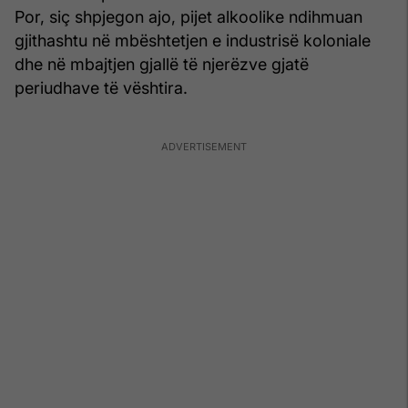
Por, siç shpjegon ajo, pijet alkoolike ndihmuan
gjithashtu në mbështetjen e industrisë koloniale
dhe në mbajtjen gjallë të njerëzve gjatë
periudhave të vështira.