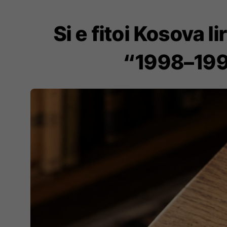
Si e fitoi Kosova 
“1998–1999