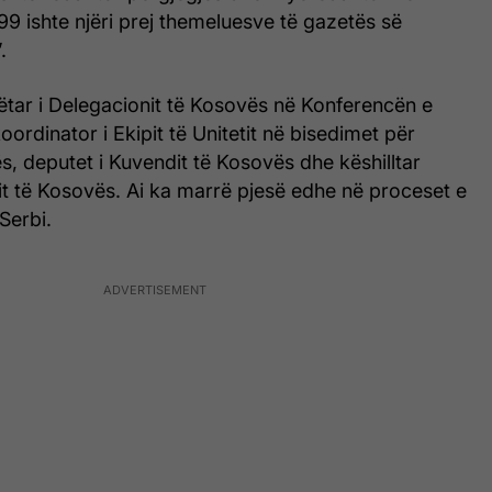
999 ishte njëri prej themeluesve të gazetës së
.
ëtar i Delegacionit të Kosovës në Konferencën e
oordinator i Ekipit të Unitetit në bisedimet për
s, deputet i Kuvendit të Kosovës dhe këshilltar
ntit të Kosovës. Ai ka marrë pjesë edhe në proceset e
Serbi.