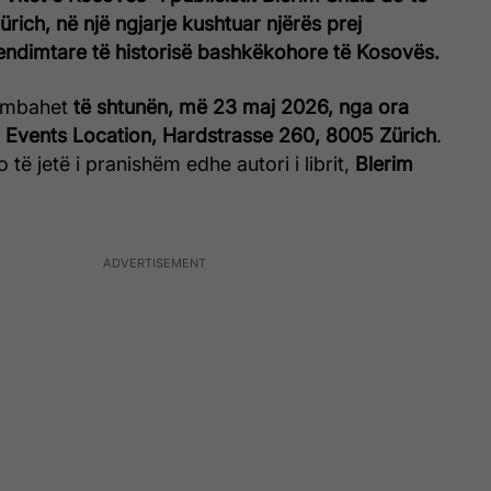
ich, në një ngjarje kushtuar njërës prej
ndimtare të historisë bashkëkohore të Kosovës.
 mbahet
të shtunën, më 23 maj 2026, nga ora
Events Location, Hardstrasse 260, 8005 Zürich
.
 të jetë i pranishëm edhe autori i librit,
Blerim