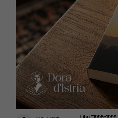
Libri “1998–1999. 