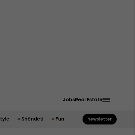
Jobs
Real Estate
style
Shëndeti
Fun
Newsletter