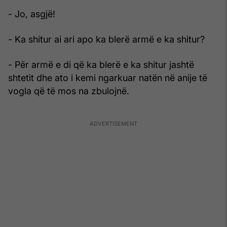
- Jo, asgjë!
- Ka shitur ai ari apo ka blerë armë e ka shitur?
- Për armë e di që ka blerë e ka shitur jashtë
shtetit dhe ato i kemi ngarkuar natën në anije të
vogla që të mos na zbulojnë.