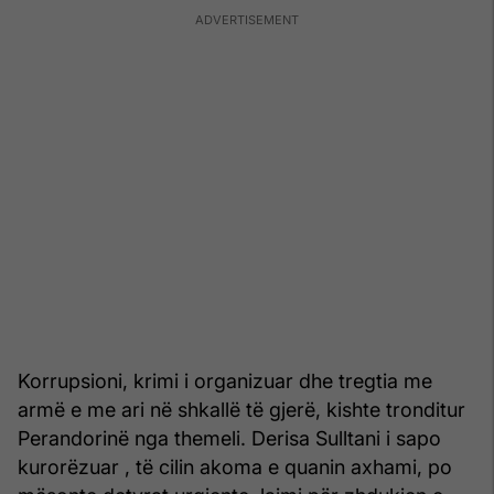
Korrupsioni, krimi i organizuar dhe tregtia me
armë e me ari në shkallë të gjerë, kishte tronditur
Perandorinë nga themeli. Derisa Sulltani i sapo
kurorëzuar , të cilin akoma e quanin axhami, po