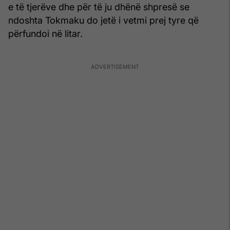
e të tjerëve dhe për të ju dhënë shpresë se
ndoshta Tokmaku do jetë i vetmi prej tyre që
përfundoi në litar.