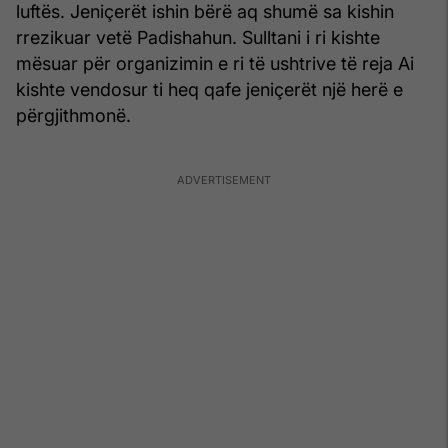
luftës. Jeniçerët ishin bërë aq shumë sa kishin
rrezikuar vetë Padishahun. Sulltani i ri kishte
mësuar për organizimin e ri të ushtrive të reja Ai
kishte vendosur ti heq qafe jeniçerët një herë e
përgjithmonë.