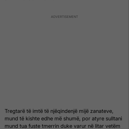
Tregtarë të imtë të njëqindenjë mijë zanateve,
mund të kishte edhe më shumë, por atyre sulltani
mund tua fuste tmerrin duke varur në litar vetëm