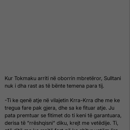
Kur Tokmaku arriti në oborrin mbretëror, Sulltani
nuk i dha rast as të bënte temena para tij.
-Ti ke qenë atje në vilajetin Krra-Krra dhe me ke
tregua fare pak gjera, dhe sa ke fituar atje. Ju
pata premtuar se fitimet do ti keni të garantuara,
derisa të “rrëshqisni“ diku, krejt me vetëdije. Ti,