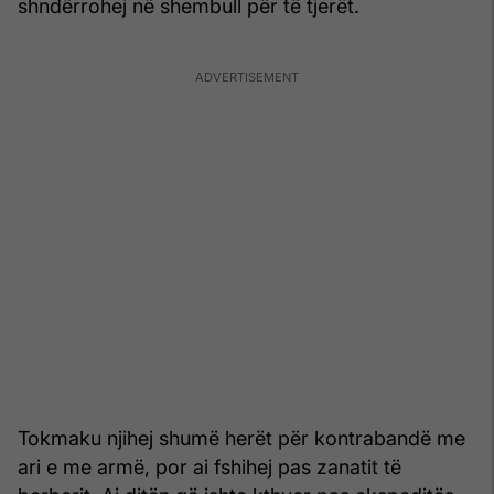
shndërrohej në shembull për të tjerët.
Tokmaku njihej shumë herët për kontrabandë me
ari e me armë, por ai fshihej pas zanatit të