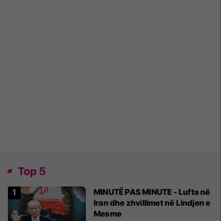
Top 5
MINUTË PAS MINUTE - Lufta në
Iran dhe zhvillimet në Lindjen e
Mesme