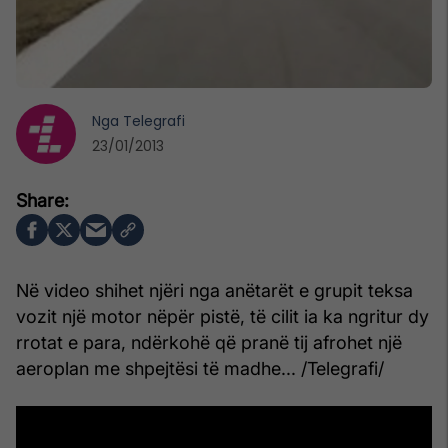
Nga
Telegrafi
23/01/2013
Në video shihet njëri nga anëtarët e grupit teksa
vozit një motor nëpër pistë, të cilit ia ka ngritur dy
rrotat e para, ndërkohë që pranë tij afrohet një
aeroplan me shpejtësi të madhe... /Telegrafi/