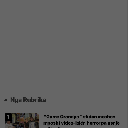
Nga Rubrika
“Game Grandpa” sfidon moshën -
mposht video-lojën horror pa asnjë