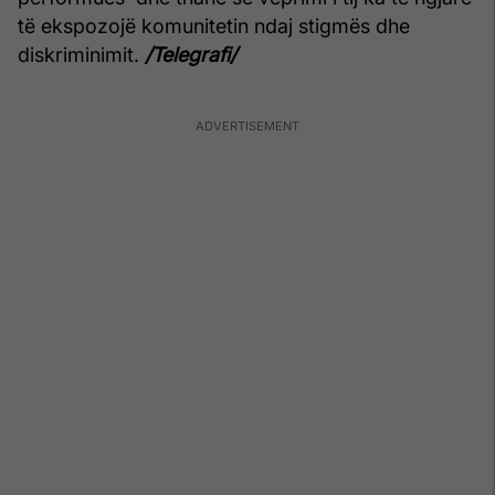
të ekspozojë komunitetin ndaj stigmës dhe
diskriminimit.
/Telegrafi/