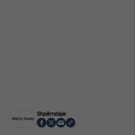
Matty Healy