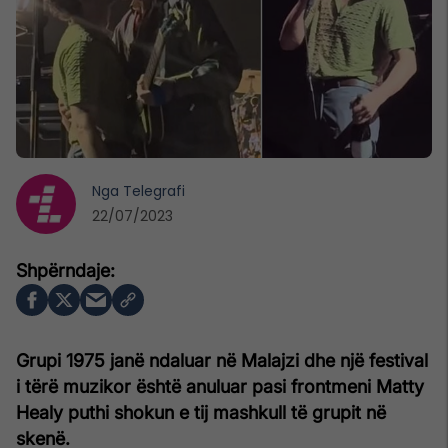
Nga
Telegrafi
22/07/2023
Grupi 1975 janë ndaluar në Malajzi dhe një festival
i tërë muzikor është anuluar pasi frontmeni Matty
Healy puthi shokun e tij mashkull të grupit në
skenë.