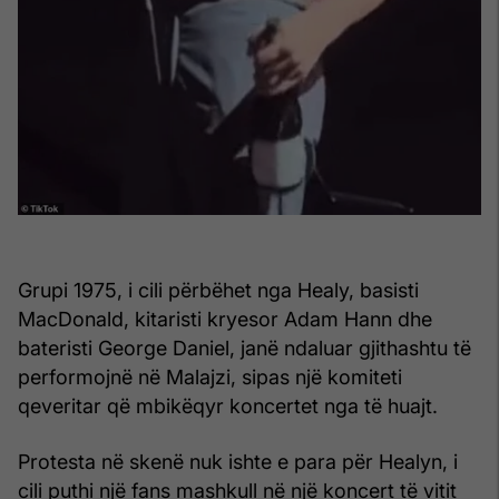
Grupi 1975, i cili përbëhet nga Healy, basisti
MacDonald, kitaristi kryesor Adam Hann dhe
bateristi George Daniel, janë ndaluar gjithashtu të
performojnë në Malajzi, sipas një komiteti
qeveritar që mbikëqyr koncertet nga të huajt.
Protesta në skenë nuk ishte e para për Healyn, i
cili puthi një fans mashkull në një koncert të vitit