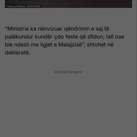
“Ministria ka nënvizuar qëndrimin e saj të
palëkundur kundër çdo feste që sfidon, tall ose
bie ndesh me ligjet e Malajzisë”, shtohet në
deklaratë.