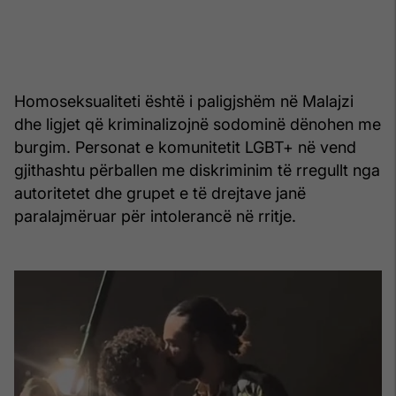
Homoseksualiteti është i paligjshëm në Malajzi
dhe ligjet që kriminalizojnë sodominë dënohen me
burgim. Personat e komunitetit LGBT+ në vend
gjithashtu përballen me diskriminim të rregullt nga
autoritetet dhe grupet e të drejtave janë
paralajmëruar për intolerancë në rritje.