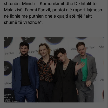
shtunën, Ministri i Komunikimit dhe Dixhitalit të
Malajzisë, Fahmi Fadzil, postoi një raport lajmesh
në lidhje me puthjen dhe e quajti atë një "akt
shumë të vrazhdë".