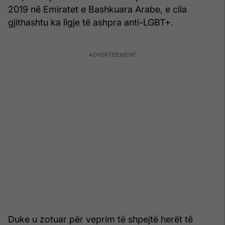
2019 në Emiratet e Bashkuara Arabe, e cila
gjithashtu ka ligje të ashpra anti-LGBT+.
Duke u zotuar për veprim të shpejtë herët të