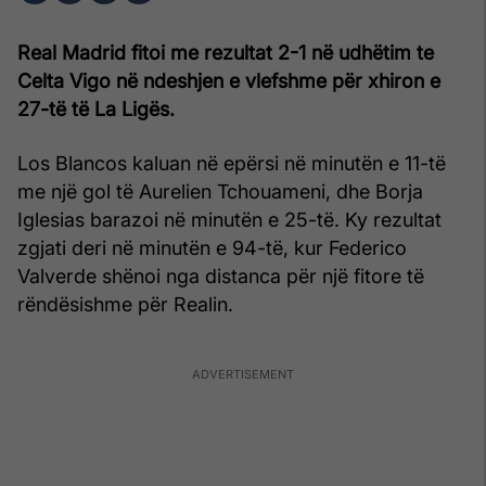
Real Madrid fitoi me rezultat 2-1 në udhëtim te
Celta Vigo në ndeshjen e vlefshme për xhiron e
27-të të La Ligës.
Los Blancos kaluan në epërsi në minutën e 11-të
me një gol të Aurelien Tchouameni, dhe Borja
Iglesias barazoi në minutën e 25-të. Ky rezultat
zgjati deri në minutën e 94-të, kur Federico
Valverde shënoi nga distanca për një fitore të
rëndësishme për Realin.