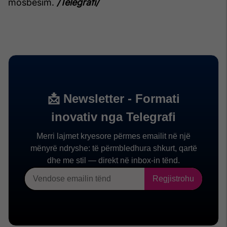
mosbesim.
/Telegrafi/