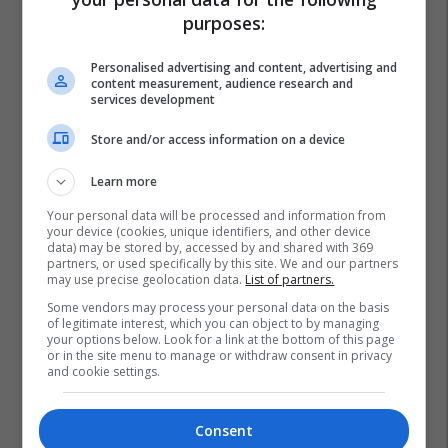
purposes:
Personalised advertising and content, advertising and
content measurement, audience research and
services development
Store and/or access information on a device
Learn more
Your personal data will be processed and information from
your device (cookies, unique identifiers, and other device
data) may be stored by, accessed by and shared with 369
partners, or used specifically by this site. We and our partners
may use precise geolocation data.
List of partners.
Some vendors may process your personal data on the basis
of legitimate interest, which you can object to by managing
your options below. Look for a link at the bottom of this page
or in the site menu to manage or withdraw consent in privacy
and cookie settings.
Consent