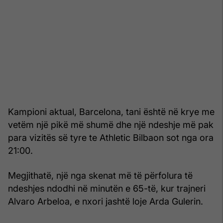
Kampioni aktual, Barcelona, tani është në krye me
vetëm një pikë më shumë dhe një ndeshje më pak
para vizitës së tyre te Athletic Bilbaon sot nga ora
21:00.
Megjithatë, një nga skenat më të përfolura të
ndeshjes ndodhi në minutën e 65-të, kur trajneri
Alvaro Arbeloa, e nxori jashtë loje Arda Gulerin.