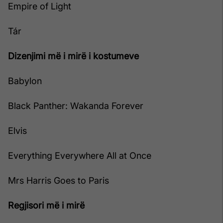
Empire of Light
Tár
Dizenjimi më i mirë i kostumeve
Babylon
Black Panther: Wakanda Forever
Elvis
Everything Everywhere All at Once
Mrs Harris Goes to Paris
Regjisori më i mirë