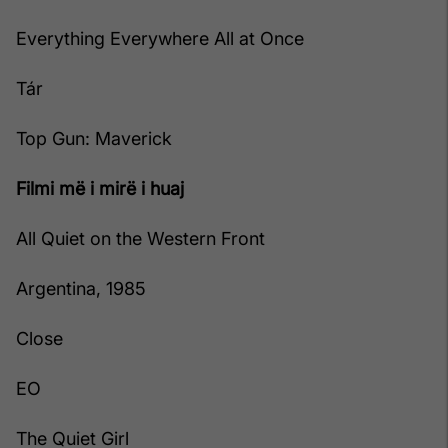
Everything Everywhere All at Once
Tár
Top Gun: Maverick
Filmi më i mirë i huaj
All Quiet on the Western Front
Argentina, 1985
Close
EO
The Quiet Girl