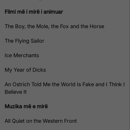
Filmi më i mirë i animuar
The Boy, the Mole, the Fox and the Horse
The Flying Sailor
Ice Merchants
My Year of Dicks
An Ostrich Told Me the World Is Fake and I Think I
Believe It
Muzika më e mirë
All Quiet on the Western Front