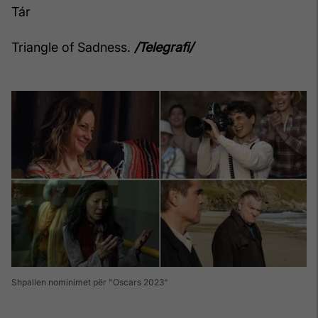
Tár
Triangle of Sadness.
/Telegrafi/
Shpallen nominimet për "Oscars 2023"