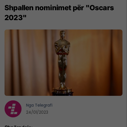
Shpallen nominimet për "Oscars
2023"
Nga
Telegrafi
24/01/2023