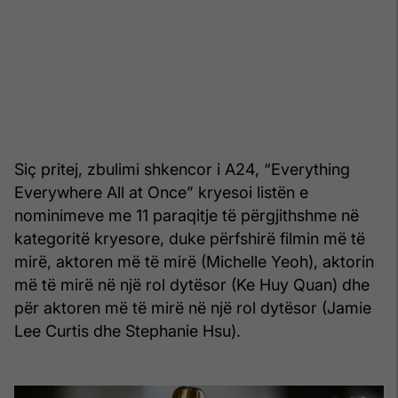
Siç pritej, zbulimi shkencor i A24, “Everything
Everywhere All at Once” kryesoi listën e
nominimeve me 11 paraqitje të përgjithshme në
kategoritë kryesore, duke përfshirë filmin më të
mirë, aktoren më të mirë (Michelle Yeoh), aktorin
më të mirë në një rol dytësor (Ke Huy Quan) dhe
për aktoren më të mirë në një rol dytësor (Jamie
Lee Curtis dhe Stephanie Hsu).