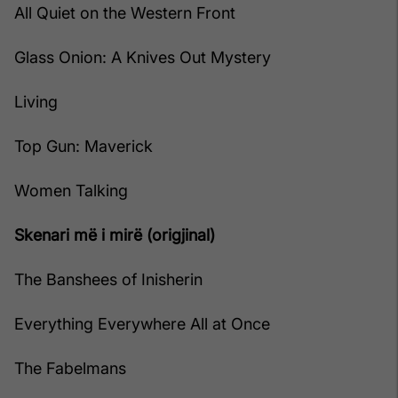
All Quiet on the Western Front
Glass Onion: A Knives Out Mystery
Living
Top Gun: Maverick
Women Talking
Skenari më i mirë (origjinal)
The Banshees of Inisherin
Everything Everywhere All at Once
The Fabelmans