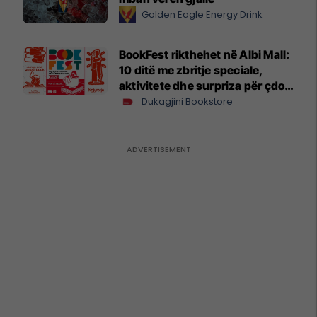
Golden Eagle Energy Drink
BookFest rikthehet në Albi Mall:
10 ditë me zbritje speciale,
aktivitete dhe surpriza për çdo
lexues
Dukagjini Bookstore