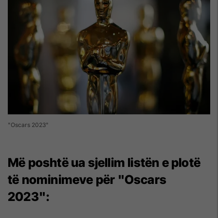
"Oscars 2023"
Më poshtë ua sjellim listën e plotë
të nominimeve për "Oscars
2023":