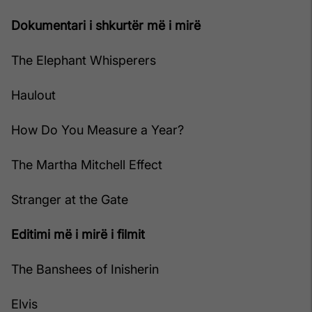
Dokumentari i shkurtër më i mirë
The Elephant Whisperers
Haulout
How Do You Measure a Year?
The Martha Mitchell Effect
Stranger at the Gate
Editimi më i mirë i filmit
The Banshees of Inisherin
Elvis