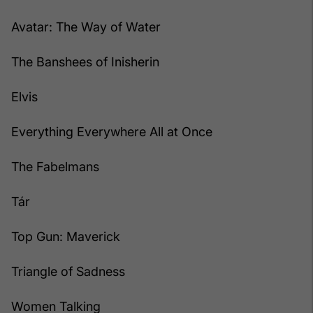
Avatar: The Way of Water
The Banshees of Inisherin
Elvis
Everything Everywhere All at Once
The Fabelmans
Tár
Top Gun: Maverick
Triangle of Sadness
Women Talking