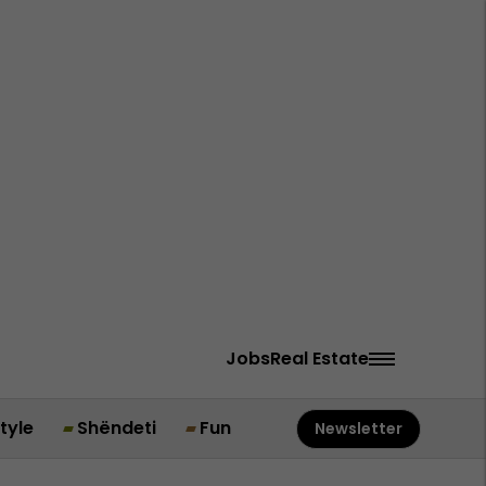
Jobs
Real Estate
style
Shëndeti
Fun
Newsletter