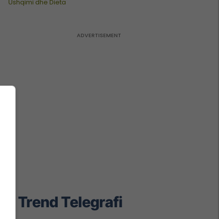
Ushqimi dhe Dieta
Trend Telegrafi