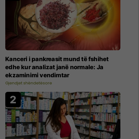
Kanceri i pankreasit mund të fshihet
edhe kur analizat janë normale: Ja
ekzaminimi vendimtar
Gjendjet shëndetësore