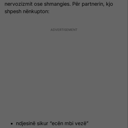
nervozizmit ose shmangies. Për partnerin, kjo
shpesh nënkupton:
ndjesinë sikur “ecën mbi vezë”