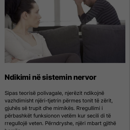
Ndikimi në sistemin nervor
Sipas teorisë polivagale, njerëzit ndikojnë
vazhdimisht njëri-tjetrin përmes tonit të zërit,
gjuhës së trupit dhe mimikës. Rregullimi i
përbashkët funksionon vetëm kur secili di të
rregullojë veten. Përndryshe, njëri mbart gjithë