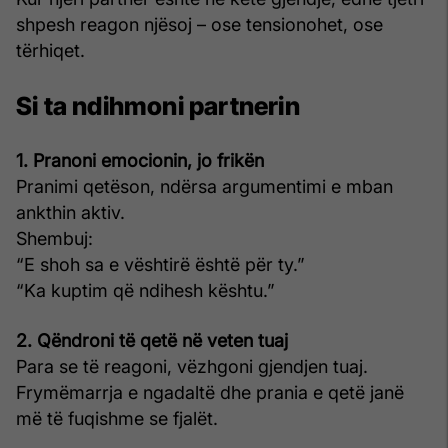
shpesh reagon njësoj – ose tensionohet, ose
tërhiqet.
Si ta ndihmoni partnerin
1. Pranoni emocionin, jo frikën
Pranimi qetëson, ndërsa argumentimi e mban
ankthin aktiv.
Shembuj:
“E shoh sa e vështirë është për ty.”
“Ka kuptim që ndihesh kështu.”
2. Qëndroni të qetë në veten tuaj
Para se të reagoni, vëzhgoni gjendjen tuaj.
Frymëmarrja e ngadaltë dhe prania e qetë janë
më të fuqishme se fjalët.