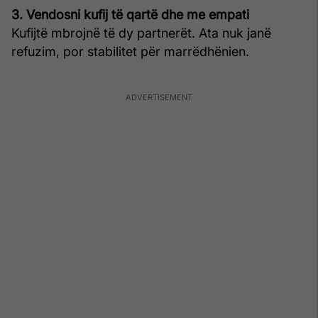
3. Vendosni kufij të qartë dhe me empati
Kufijtë mbrojnë të dy partnerët. Ata nuk janë
refuzim, por stabilitet për marrëdhënien.