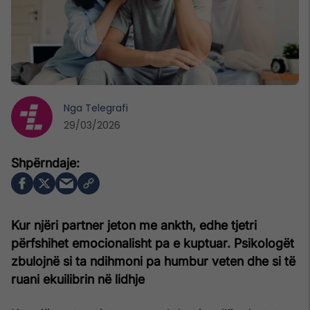
Nga
Telegrafi
29/03/2026
Kur njëri partner jeton me ankth, edhe tjetri
përfshihet emocionalisht pa e kuptuar. Psikologët
zbulojnë si ta ndihmoni pa humbur veten dhe si të
ruani ekuilibrin në lidhje