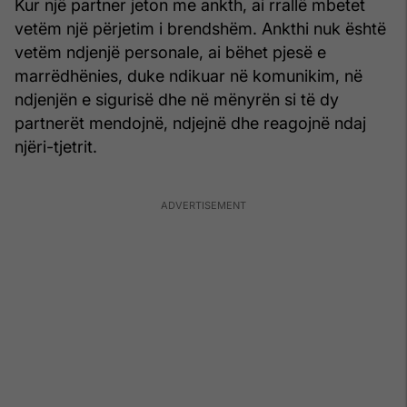
Kur një partner jeton me ankth, ai rrallë mbetet
vetëm një përjetim i brendshëm. Ankthi nuk është
vetëm ndjenjë personale, ai bëhet pjesë e
marrëdhënies, duke ndikuar në komunikim, në
ndjenjën e sigurisë dhe në mënyrën si të dy
partnerët mendojnë, ndjejnë dhe reagojnë ndaj
njëri-tjetrit.