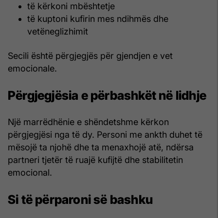
të kërkoni mbështetje
të kuptoni kufirin mes ndihmës dhe
vetëneglizhimit
Secili është përgjegjës për gjendjen e vet
emocionale.
Përgjegjësia e përbashkët në lidhje
Një marrëdhënie e shëndetshme kërkon
përgjegjësi nga të dy. Personi me ankth duhet të
mësojë ta njohë dhe ta menaxhojë atë, ndërsa
partneri tjetër të ruajë kufijtë dhe stabilitetin
emocional.
Si të përparoni së bashku