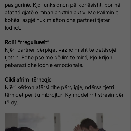
pasigurinë. Kjo funksionon përkohësisht, por në
afat të gjatë e mban ankthin aktiv. Me kalimin e
kohës, asgjë nuk mjafton dhe partneri tjetër
lodhet.
Roli i “rregulluesit”
Njëri partner përpiqet vazhdimisht të qetësojë
tjetrin. Edhe pse me qëllim të mirë, kjo krijon
pabarazi dhe lodhje emocionale.
Cikli afrim–tërheqje
Njëri kërkon afërsi dhe përgjigje, ndërsa tjetri
tërhiqet për t’u mbrojtur. Ky model rrit stresin për
të dy.