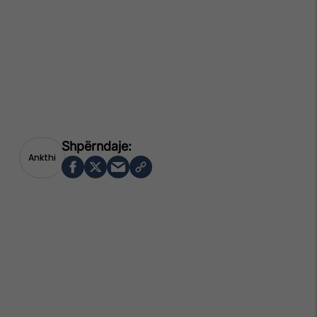
Ankthi