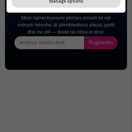
Manage options