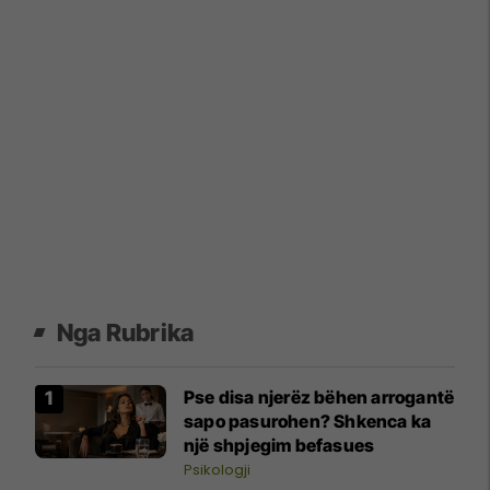
Nga Rubrika
Pse disa njerëz bëhen arrogantë
sapo pasurohen? Shkenca ka
një shpjegim befasues
Psikologji