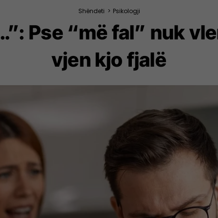
Shëndeti
>
Psikologji
”: Pse “më fal” nuk vle
vjen kjo fjalë