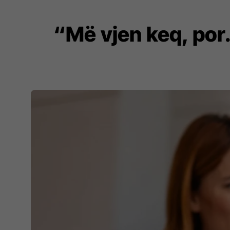
“Më vjen keq, por…