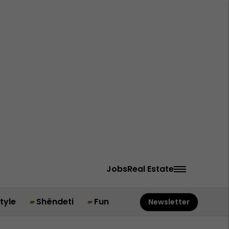
Jobs
Real Estate
style
Shëndeti
Fun
Newsletter