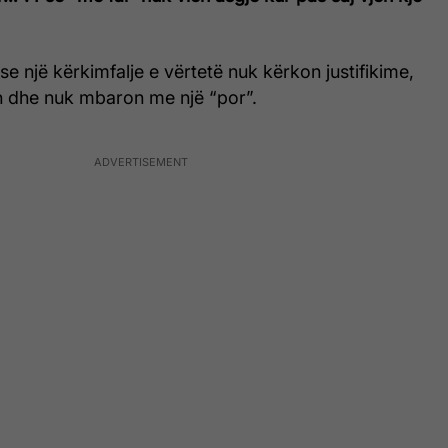
se një kërkimfalje e vërtetë nuk kërkon justifikime,
in dhe nuk mbaron me një “por”.