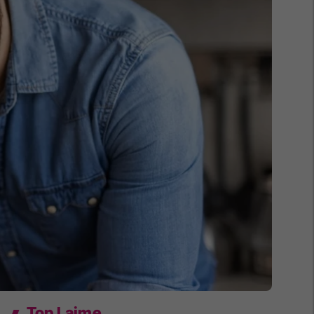
Top Lajme