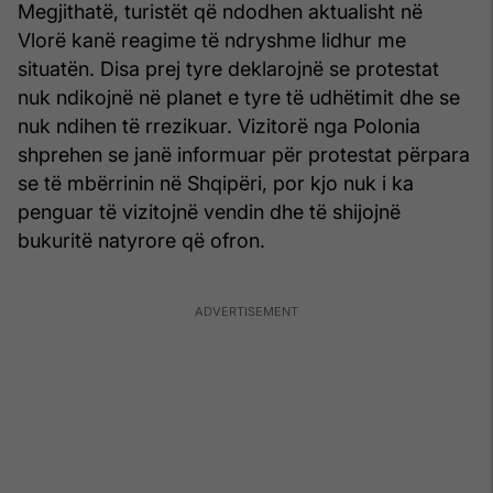
Megjithatë, turistët që ndodhen aktualisht në
Vlorë kanë reagime të ndryshme lidhur me
situatën. Disa prej tyre deklarojnë se protestat
nuk ndikojnë në planet e tyre të udhëtimit dhe se
nuk ndihen të rrezikuar. Vizitorë nga Polonia
shprehen se janë informuar për protestat përpara
se të mbërrinin në Shqipëri, por kjo nuk i ka
penguar të vizitojnë vendin dhe të shijojnë
bukuritë natyrore që ofron.