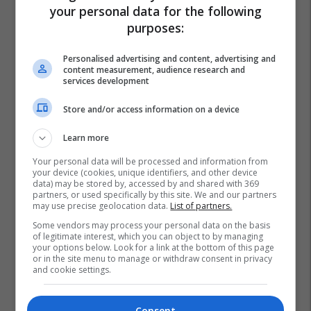
your personal data for the following
purposes:
Personalised advertising and content, advertising and
content measurement, audience research and
services development
Store and/or access information on a device
Learn more
Your personal data will be processed and information from
your device (cookies, unique identifiers, and other device
data) may be stored by, accessed by and shared with 369
partners, or used specifically by this site. We and our partners
may use precise geolocation data.
List of partners.
Some vendors may process your personal data on the basis
of legitimate interest, which you can object to by managing
your options below. Look for a link at the bottom of this page
or in the site menu to manage or withdraw consent in privacy
and cookie settings.
Consent