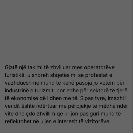
Gjatë një takimi të zhvilluar mes operatorëve
turistikë, u shpreh shqetësimi se protestat e
vazhdueshme mund të kenë pasoja jo vetëm për
industrinë e turizmit, por edhe për sektorë të tjerë
të ekonomisë që lidhen me të. Sipas tyre, imazhi i
vendit është ndërtuar me përpjekje të mëdha ndër
vite dhe çdo zhvillim që krijon pasiguri mund të
reflektohet në uljen e interesit të vizitorëve.