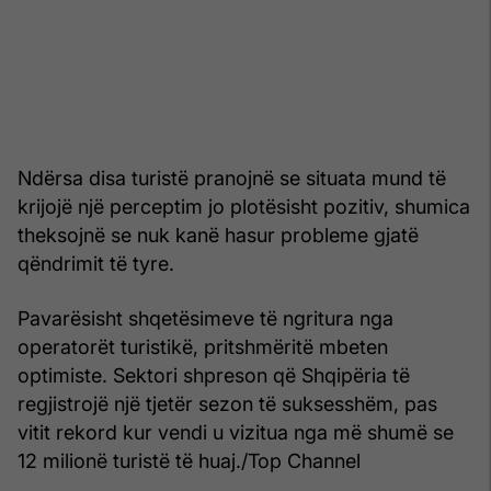
Ndërsa disa turistë pranojnë se situata mund të
krijojë një perceptim jo plotësisht pozitiv, shumica
theksojnë se nuk kanë hasur probleme gjatë
qëndrimit të tyre.
Pavarësisht shqetësimeve të ngritura nga
operatorët turistikë, pritshmëritë mbeten
optimiste. Sektori shpreson që Shqipëria të
regjistrojë një tjetër sezon të suksesshëm, pas
vitit rekord kur vendi u vizitua nga më shumë se
12 milionë turistë të huaj./Top Channel