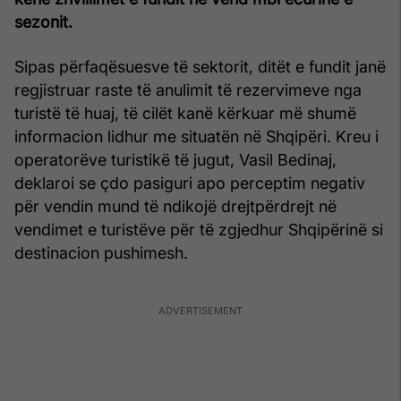
sezonit.
Sipas përfaqësuesve të sektorit, ditët e fundit janë
regjistruar raste të anulimit të rezervimeve nga
turistë të huaj, të cilët kanë kërkuar më shumë
informacion lidhur me situatën në Shqipëri. Kreu i
operatorëve turistikë të jugut, Vasil Bedinaj,
deklaroi se çdo pasiguri apo perceptim negativ
për vendin mund të ndikojë drejtpërdrejt në
vendimet e turistëve për të zgjedhur Shqipërinë si
destinacion pushimesh.