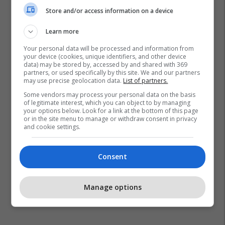
Store and/or access information on a device
Learn more
Your personal data will be processed and information from
your device (cookies, unique identifiers, and other device
data) may be stored by, accessed by and shared with 369
partners, or used specifically by this site. We and our partners
Kqz
Zgjedhjet 2026
may use precise geolocation data.
List of partners.
Some vendors may process your personal data on the basis
of legitimate interest, which you can object to by managing
your options below. Look for a link at the bottom of this page
or in the site menu to manage or withdraw consent in privacy
and cookie settings.
Consent
Manage options