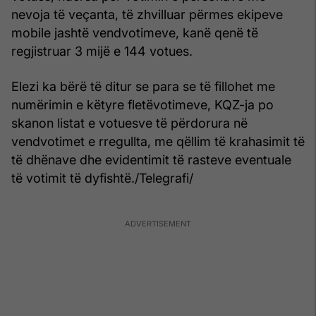
nevoja të veçanta, të zhvilluar përmes ekipeve
mobile jashtë vendvotimeve, kanë qenë të
regjistruar 3 mijë e 144 votues.
Elezi ka bërë të ditur se para se të fillohet me
numërimin e këtyre fletëvotimeve, KQZ-ja po
skanon listat e votuesve të përdorura në
vendvotimet e rregullta, me qëllim të krahasimit të
të dhënave dhe evidentimit të rasteve eventuale
të votimit të dyfishtë./Telegrafi/