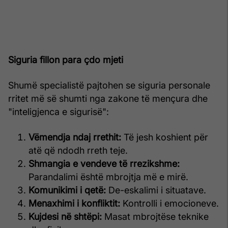
Siguria fillon para çdo mjeti
Shumë specialistë pajtohen se siguria personale
rritet më së shumti nga zakone të mençura dhe
"inteligjenca e sigurisë":
Vëmendja ndaj rrethit:
Të jesh koshient për
atë që ndodh rreth teje.
Shmangia e vendeve të rrezikshme:
Parandalimi është mbrojtja më e mirë.
Komunikimi i qetë:
De-eskalimi i situatave.
Menaxhimi i konfliktit:
Kontrolli i emocioneve.
Kujdesi në shtëpi:
Masat mbrojtëse teknike