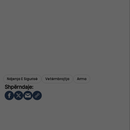
Ndjenja E Sigurisë
Vetëmbrojtja
Arma