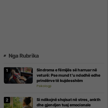
Nga Rubrika
Sindroma e fëmijës së harruar në
veturë: Pse mund t’u ndodhë edhe
prindërve të kujdesshëm
Psikologji
Si ndikojnë shqisat në stres, ankth
dhe gjendjen tuaj emocionale