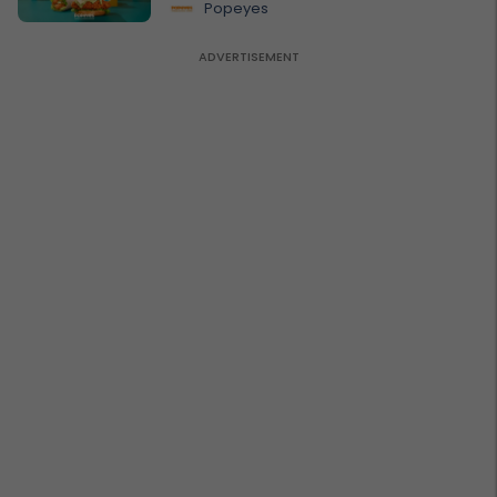
Popeyes