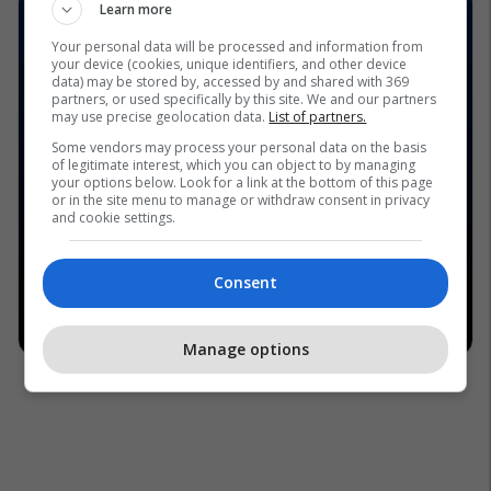
Learn more
Your personal data will be processed and information from
your device (cookies, unique identifiers, and other device
data) may be stored by, accessed by and shared with 369
partners, or used specifically by this site. We and our partners
may use precise geolocation data.
List of partners.
Some vendors may process your personal data on the basis
of legitimate interest, which you can object to by managing
your options below. Look for a link at the bottom of this page
or in the site menu to manage or withdraw consent in privacy
and cookie settings.
Consent
Manage options