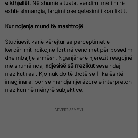
e kthjellët.
Në shumë situata, vendimi më i mirë
është shmangia, largimi ose qetësimi i konfliktit.
Kur ndjenja mund të mashtrojë
Studiuesit kanë vërejtur se perceptimet e
kërcënimit ndikojnë fort në vendimet për posedim
dhe mbajtje armësh. Nganjëherë njerëzit reagojnë
më shumë ndaj
ndjesisë së rrezikut
sesa ndaj
rrezikut real. Kjo nuk do të thotë se frika është
imagjinare, por se mendja njerëzore e interpreton
rrezikun në mënyrë subjektive.