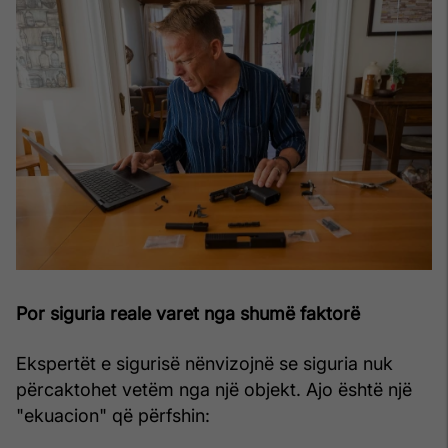
Por siguria reale varet nga shumë faktorë
Ekspertët e sigurisë nënvizojnë se siguria nuk
përcaktohet vetëm nga një objekt. Ajo është një
"ekuacion" që përfshin: