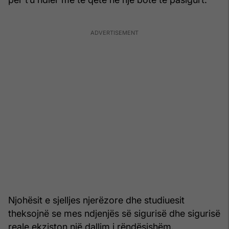
Njohësit e sjelljes njerëzore dhe studiuesit
theksojnë se mes ndjenjës së sigurisë dhe sigurisë
reale ekziston një dallim i rëndësishëm.