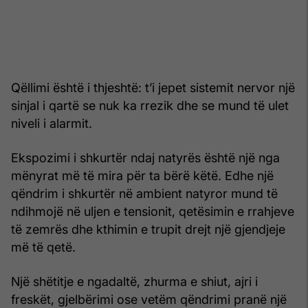
Qëllimi është i thjeshtë: t’i jepet sistemit nervor një
sinjal i qartë se nuk ka rrezik dhe se mund të ulet
niveli i alarmit.
Ekspozimi i shkurtër ndaj natyrës është një nga
mënyrat më të mira për ta bërë këtë. Edhe një
qëndrim i shkurtër në ambient natyror mund të
ndihmojë në uljen e tensionit, qetësimin e rrahjeve
të zemrës dhe kthimin e trupit drejt një gjendjeje
më të qetë.
Një shëtitje e ngadaltë, zhurma e shiut, ajri i
freskët, gjelbërimi ose vetëm qëndrimi pranë një