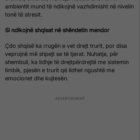
ambientit mund të ndikojnë vazhdimisht në nivelin
tonë të stresit.
Si ndikojnë shqisat në shëndetin mendor
Çdo shqisë ka rrugën e vet drejt trurit, por disa
veprojnë më shpejt se të tjerat. Nuhatja, për
shembull, ka lidhje të drejtpërdrejtë me sistemin
limbik, pjesën e trurit që lidhet ngushtë me
emocionet dhe kujtesën.