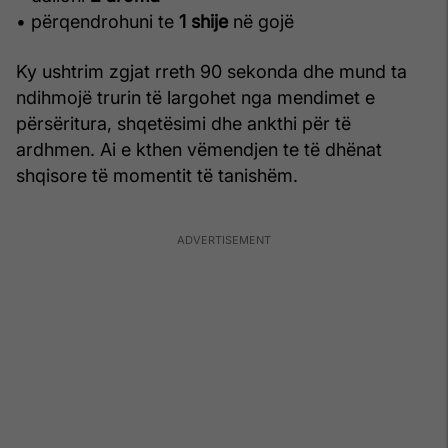
• përqendrohuni te
1 shije
në gojë
Ky ushtrim zgjat rreth 90 sekonda dhe mund ta
ndihmojë trurin të largohet nga mendimet e
përsëritura, shqetësimi dhe ankthi për të
ardhmen. Ai e kthen vëmendjen te të dhënat
shqisore të momentit të tanishëm.