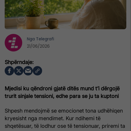
Nga
Telegrafi
21/06/2026
Mjedisi ku qëndroni gjatë ditës mund t’i dërgojë
trurit sinjale tensioni, edhe para se ju ta kuptoni
Shpesh mendojmë se emocionet tona udhëhiqen
kryesisht nga mendimet. Kur ndihemi të
shqetësuar, të lodhur ose të tensionuar, priremi ta