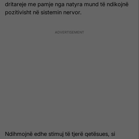
dritareje me pamje nga natyra mund të ndikojnë
pozitivisht në sistemin nervor.
Ndihmojnë edhe stimuj të tjerë qetësues, si