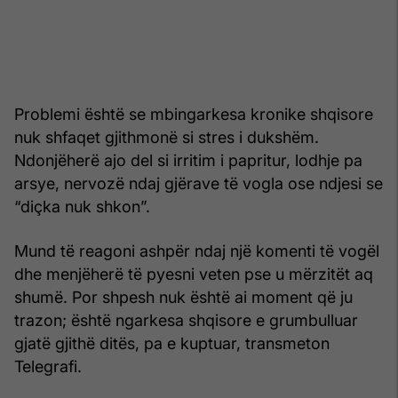
Problemi është se mbingarkesa kronike shqisore
nuk shfaqet gjithmonë si stres i dukshëm.
Ndonjëherë ajo del si irritim i papritur, lodhje pa
arsye, nervozë ndaj gjërave të vogla ose ndjesi se
“diçka nuk shkon”.
Mund të reagoni ashpër ndaj një komenti të vogël
dhe menjëherë të pyesni veten pse u mërzitët aq
shumë. Por shpesh nuk është ai moment që ju
trazon; është ngarkesa shqisore e grumbulluar
gjatë gjithë ditës, pa e kuptuar, transmeton
Telegrafi.