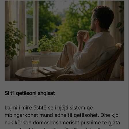
Si t’i qetësoni shqisat
Lajmi i mirë është se i njëjti sistem që
mbingarkohet mund edhe të qetësohet. Dhe kjo
nuk kërkon domosdoshmërisht pushime të gjata