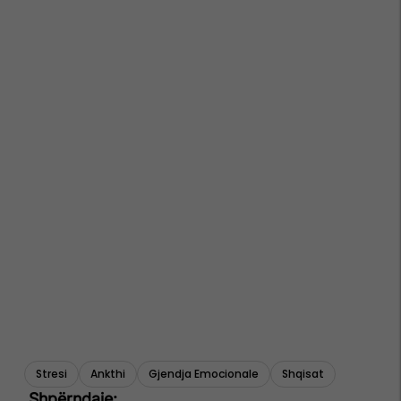
Stresi
Ankthi
Gjendja Emocionale
Shqisat