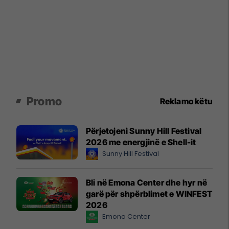
Promo
Reklamo këtu
Përjetojeni Sunny Hill Festival
2026 me energjinë e Shell-it
Sunny Hill Festival
Bli në Emona Center dhe hyr në
garë për shpërblimet e WINFEST
2026
Emona Center