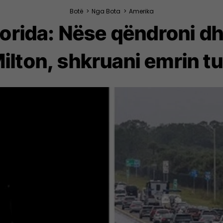
Botë
>
Nga Bota
>
Amerika
 Florida: Nëse qëndroni d
ilton, shkruani emrin tu