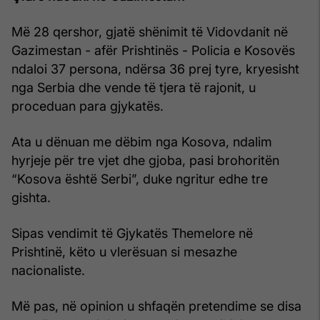
Më 28 qershor, gjatë shënimit të Vidovdanit në
Gazimestan - afër Prishtinës - Policia e Kosovës
ndaloi 37 persona, ndërsa 36 prej tyre, kryesisht
nga Serbia dhe vende të tjera të rajonit, u
proceduan para gjykatës.
Ata u dënuan me dëbim nga Kosova, ndalim
hyrjeje për tre vjet dhe gjoba, pasi brohoritën
“Kosova është Serbi”, duke ngritur edhe tre
gishta.
Sipas vendimit të Gjykatës Themelore në
Prishtinë, këto u vlerësuan si mesazhe
nacionaliste.
Më pas, në opinion u shfaqën pretendime se disa