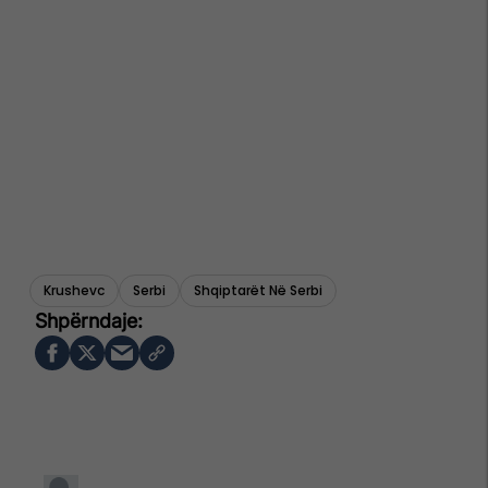
Krushevc
Serbi
Shqiptarët Në Serbi