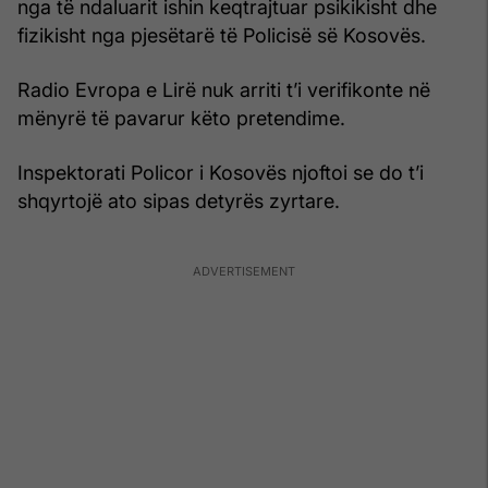
nga të ndaluarit ishin keqtrajtuar psikikisht dhe
fizikisht nga pjesëtarë të Policisë së Kosovës.
Radio Evropa e Lirë nuk arriti t’i verifikonte në
mënyrë të pavarur këto pretendime.
Inspektorati Policor i Kosovës njoftoi se do t’i
shqyrtojë ato sipas detyrës zyrtare.