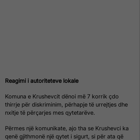
Reagimi i autoriteteve lokale
Komuna e Krushevcit dënoi më 7 korrik çdo
thirrje për diskriminim, përhapje të urrejtjes dhe
nxitje të përçarjes mes qytetarëve.
Përmes një komunikate, ajo tha se Krushevci ka
qenë gjithmonë një qytet i sigurt, si për ata që