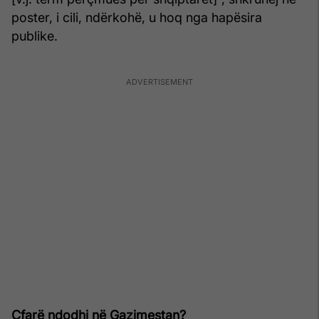
poster, i cili, ndërkohë, u hoq nga hapësira
publike.
Çfarë ndodhi në Gazimestan?