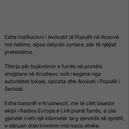
Edhe Institucioni i Avokatit të Popullit në Kosovë
nisi hetime, sipas detyrës zyrtare, për të njëjtat
pretendime.
Thirrja për bojkotimin e furrës në pronësi
shqiptare në Krushevc nxiti reagime nga
autoritetet lokale, opozita dhe Avokati i Popullit i
Serbisë.
Edhe banorët e Krushevcit, me të cilët bisedoi
ekipi i Radios Evropa e Lirë pranë furrës, e cila
gjendet rreth një kilometër larg qendrës së qytetit,
e dënuan diskriminimin mbi baza etnike.