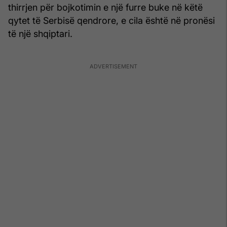
thirrjen për bojkotimin e një furre buke në këtë
qytet të Serbisë qendrore, e cila është në pronësi
të një shqiptari.