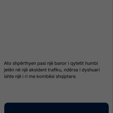
Ato shpërthyen pasi një banor i qytetit humbi
jetën në një aksident trafiku, ndërsa i dyshuari
ishte një i ri me kombësi shqiptare.