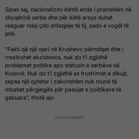
Sipas saj, nacionalizmi është ende i pranishëm në
shoqërinë serbe dhe për këtë arsye duhet
reaguar ndaj çdo shfaqjeje të tij, sado e vogël të
jetë.
“Fakti që një njeri në Krushevc përndiqet dhe i
rrezikohet ekzistenca, nuk do t’i zgjidhë
problemet politike apo statusin e serbëve në
Kosovë. Nuk do t’i zgjidhë as frustrimet e dikujt,
sepse një qytetar i zakonshëm nuk mund të
mbahet përgjegjës për pasojat e politikave të
gabuara”, thotë ajo.