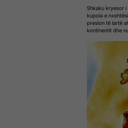
Shkaku kryesor i 
kupola e nxehtësi
presion të lartë 
kontinentit dhe nu