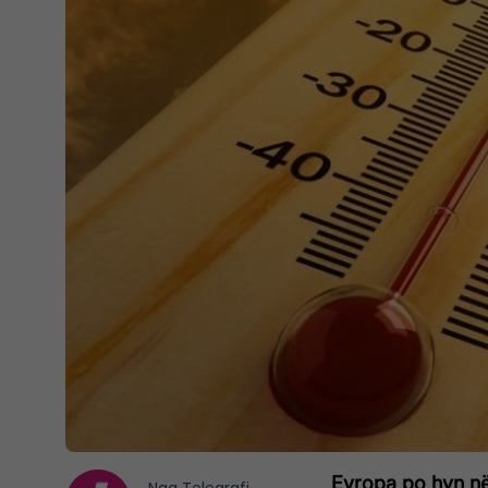
Evropa po hyn në 