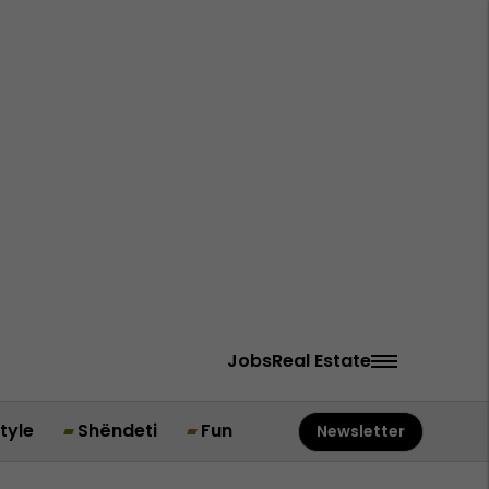
Jobs
Real Estate
style
Shëndeti
Fun
Newsletter