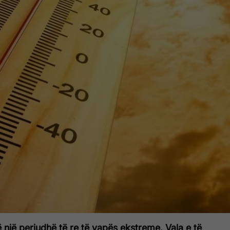
një periudhë të re të vapës ekstreme. Vala e të