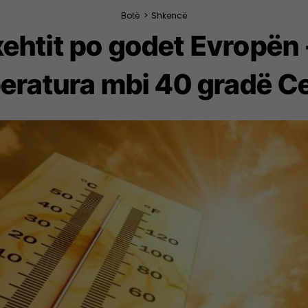
Botë
>
Shkencë
nxehtit po godet Evropën 
eratura mbi 40 gradë Ce