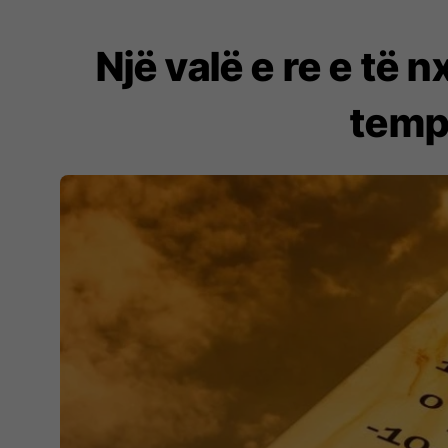
Një valë e re e të 
temp