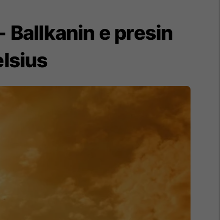
- Ballkanin e presin
lsius