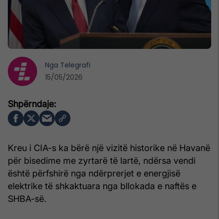
Nga
Telegrafi
15/05/2026
Kreu i CIA-s ka bërë një vizitë historike në Havanë
për bisedime me zyrtarë të lartë, ndërsa vendi
është përfshirë nga ndërprerjet e energjisë
elektrike të shkaktuara nga bllokada e naftës e
SHBA-së.