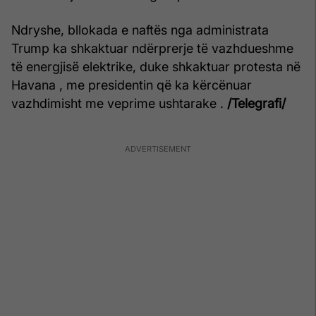
Ndryshe, bllokada e naftës nga administrata
Trump ka shkaktuar ndërprerje të vazhdueshme
të energjisë elektrike, duke shkaktuar protesta në
Havana , me presidentin që ka kërcënuar
vazhdimisht me veprime ushtarake .
/Telegrafi/