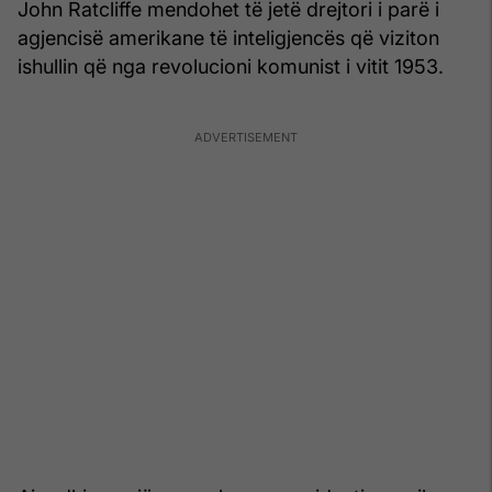
John Ratcliffe mendohet të jetë drejtori i parë i
agjencisë amerikane të inteligjencës që viziton
ishullin që nga revolucioni komunist i vitit 1953.