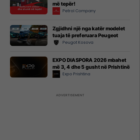
më tepër!
Petrol Company
Zgjidhni një nga katër modelet
tuaja të preferuara Peugeot
Peugot Kosova
EXPO DIASPORA 2026 mbahet
më 3, 4 dhe 5 gusht në Prishtinë
Expo Prishtina