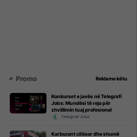
Promo
Reklamo këtu
Konkurset e javës në Telegrafi
Jobs: Mundësi të reja për
zhvillimin tuaj profesional
Telegrafi Jobs
Karburant cilësor dhe shumë