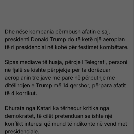
Dhe nëse kompania përmbush afatin e saj,
presidenti Donald Trump do të ketë një aeroplan
të ri presidencial në kohë për festimet kombëtare.
Sipas mediave të huaja, përcjell Telegrafi, personi
në fjalë se kishte përpjekje për ta dorëzuar
aeroplanin tre javë më parë në përputhje me
ditëlindjen e Trump më 14 qershor, përpara afatit
të 4 korrikut.
Dhurata nga Katari ka tërhequr kritika nga
demokratët, të cilët pretenduan se ishte një
konflikt interesi që mund të ndikonte në vendimet
presidenciale.