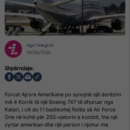
Nga
Telegrafi
06/05/2026
Forcat Ajrore Amerikane po synojnë një dorëzim
më 4 Korrik të një Boeing 747 të dhuruar nga
Katari, i cili do t'i bashkohej flotës së Air Force
One në kohë për 250-vjetorin e kombit, tha një
zyrtar amerikan dhe një person i njohur me