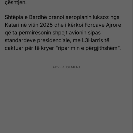
çështjen.
Shtëpia e Bardhë pranoi aeroplanin luksoz nga
Katari në vitin 2025 dhe i kërkoi Forcave Ajrore
që ta përmirësonin shpejt avionin sipas
standardeve presidenciale, me L3Harris të
caktuar për të kryer “riparimin e përgjithshëm”.