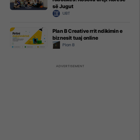
së Jugut
UBT
Plan B Creative rrit ndikimin e
biznesit tuaj online
Plan B