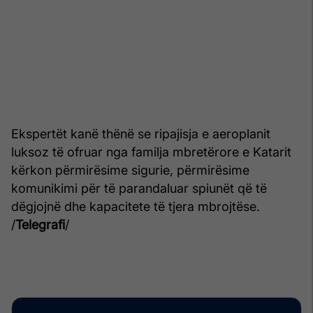
Ekspertët kanë thënë se ripajisja e aeroplanit
luksoz të ofruar nga familja mbretërore e Katarit
kërkon përmirësime sigurie, përmirësime
komunikimi për të parandaluar spiunët që të
dëgjojnë dhe kapacitete të tjera mbrojtëse.
/
Telegrafi
/