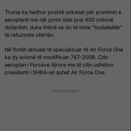
Trump ka hedhur poshtë ankesat për pranimin e
aeroplanit me një çmim liste prej 400 milionë
dollarësh, duke thënë se do të ishte "budallallëk"
të refuzonte ofertën.
Në flotën aktuale të specializuar të Air Force One
ka dy avionë të modifikuar 747-200B. Çdo
aeroplan i Forcave Ajrore me të cilin udhëton
presidenti i SHBA-së quhet Air Force One.