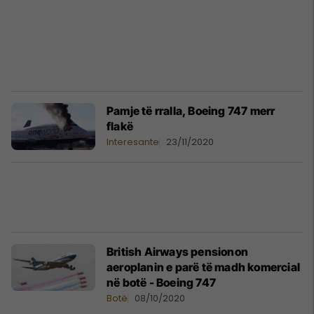
Pamje të rralla, Boeing 747 merr
flakë
Interesante
23/11/2020
British Airways pensionon
aeroplanin e parë të madh komercial
në botë - Boeing 747
Botë
08/10/2020