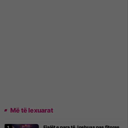
Më të lexuarat
Fjalët e para të Joshuas pas fitores