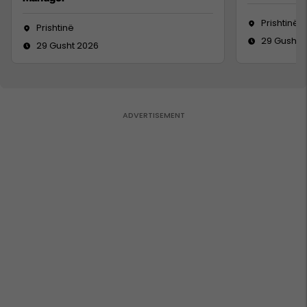
Prishtinë
Prishtinë
29 Gusht 
29 Gusht 2026