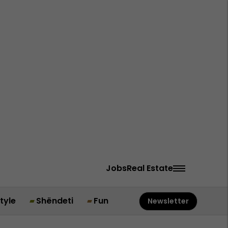
Jobs
Real Estate
style
Shëndeti
Fun
Newsletter