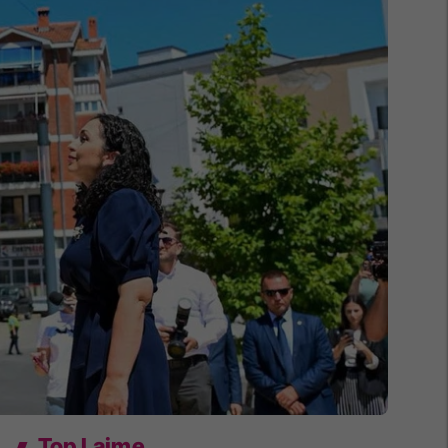
Top Lajme