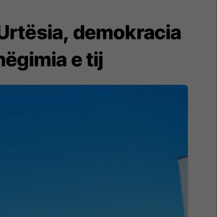
 Urtësia, demokracia
ëgimia e tij