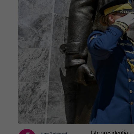
Ish-presidentja e