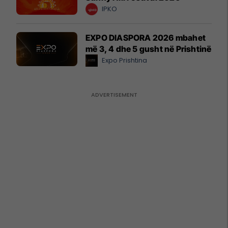
IPKO
EXPO DIASPORA 2026 mbahet
më 3, 4 dhe 5 gusht në Prishtinë
Expo Prishtina