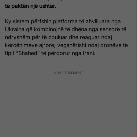
të paktën një ushtar.
Ky sistem përfshin platforma të zhvilluara nga
Ukraina që kombinojnë të dhëna nga sensorë të
ndryshëm për të zbuluar dhe reaguar ndaj
kërcënimeve ajrore, veçanërisht ndaj dronëve të
tipit “Shahed” të përdorur nga Irani.