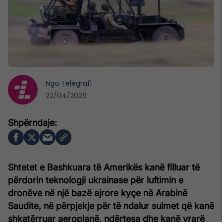
Nga
Telegrafi
22/04/2026
Shtetet e Bashkuara të Amerikës kanë filluar të
përdorin teknologji ukrainase për luftimin e
dronëve në një bazë ajrore kyçe në Arabinë
Saudite, në përpjekje për të ndalur sulmet që kanë
shkatërruar aeroplanë, ndërtesa dhe kanë vrarë