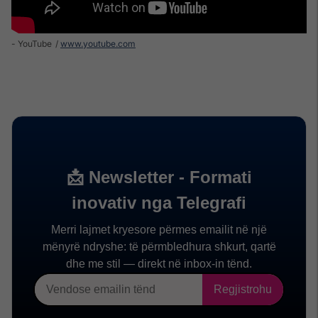
- YouTube
www.youtube.com