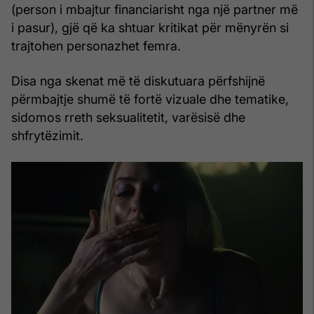
(person i mbajtur financiarisht nga një partner më
i pasur), gjë që ka shtuar kritikat për mënyrën si
trajtohen personazhet femra.
Disa nga skenat më të diskutuara përfshijnë
përmbajtje shumë të fortë vizuale dhe tematike,
sidomos rreth seksualitetit, varësisë dhe
shfrytëzimit.