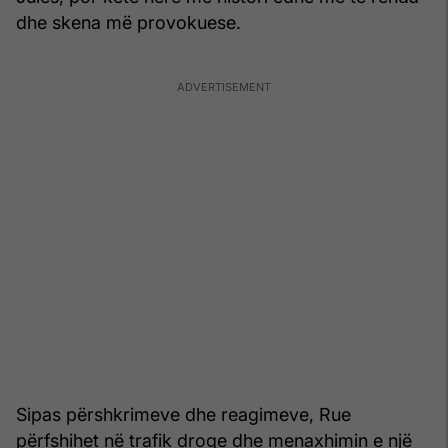
dhe skena më provokuese.
Sipas përshkrimeve dhe reagimeve, Rue
përfshihet në trafik droge dhe menaxhimin e një