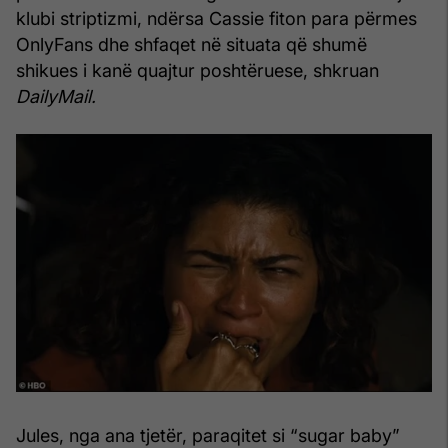
klubi striptizmi, ndërsa Cassie fiton para përmes
OnlyFans dhe shfaqet në situata që shumë
shikues i kanë quajtur poshtëruese, shkruan
DailyMail.
Jules, nga ana tjetër, paraqitet si “sugar baby”