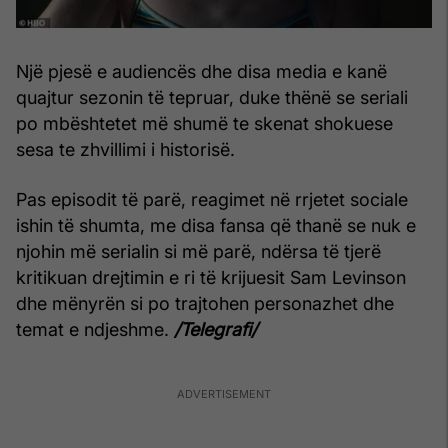
Një pjesë e audiencës dhe disa media e kanë
quajtur sezonin të tepruar, duke thënë se seriali
po mbështetet më shumë te skenat shokuese
sesa te zhvillimi i historisë.
Pas episodit të parë, reagimet në rrjetet sociale
ishin të shumta, me disa fansa që thanë se nuk e
njohin më serialin si më parë, ndërsa të tjerë
kritikuan drejtimin e ri të krijuesit Sam Levinson
dhe mënyrën si po trajtohen personazhet dhe
temat e ndjeshme.
/Telegrafi/