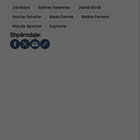
Zendaya
Sydney Sweeney
Jacob Elordi
Hunter Schafer
Alexa Demie
Barbie Ferreira
Maude Apatow
Euphoria