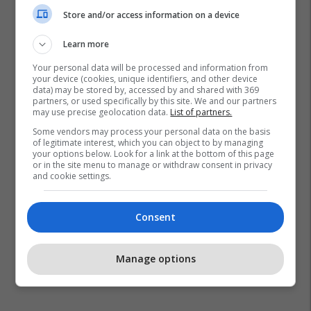
Store and/or access information on a device
Learn more
Your personal data will be processed and information from
your device (cookies, unique identifiers, and other device
data) may be stored by, accessed by and shared with 369
partners, or used specifically by this site. We and our partners
may use precise geolocation data.
List of partners.
Some vendors may process your personal data on the basis
of legitimate interest, which you can object to by managing
your options below. Look for a link at the bottom of this page
or in the site menu to manage or withdraw consent in privacy
and cookie settings.
Consent
Manage options