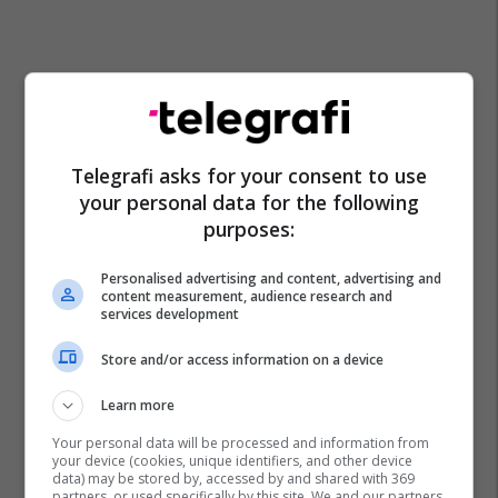
Telegrafi asks for your consent to use
your personal data for the following
purposes:
Personalised advertising and content, advertising and
content measurement, audience research and
services development
Store and/or access information on a device
Laura Dern
Jeffrey Epstein
Learn more
Your personal data will be processed and information from
your device (cookies, unique identifiers, and other device
data) may be stored by, accessed by and shared with 369
partners, or used specifically by this site. We and our partners