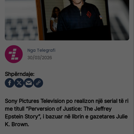
Nga
Telegrafi
30/03/2026
Sony Pictures Television po realizon një serial të ri
me titull “Perversion of Justice: The Jeffrey
Epstein Story”, i bazuar në librin e gazetares Julie
K. Brown.