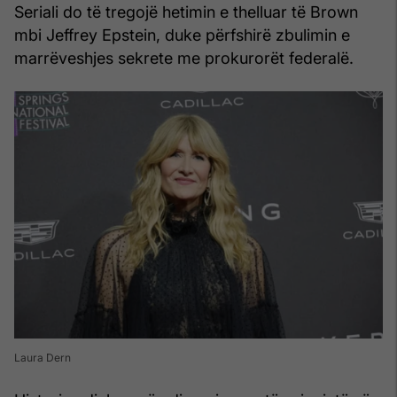
Seriali do të tregojë hetimin e thelluar të Brown
mbi Jeffrey Epstein, duke përfshirë zbulimin e
marrëveshjes sekrete me prokurorët federalë.
Laura Dern