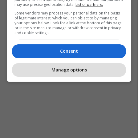
may use precise geolocation data.
List of partners.
Some vendors may process your personal data on the basis
of legitimate interest, which you can object to by managing
your options below. Look for a link at the bottom of this page
or in the site menu to manage or withdraw consent in privacy
and cookie settings.
Consent
Manage options