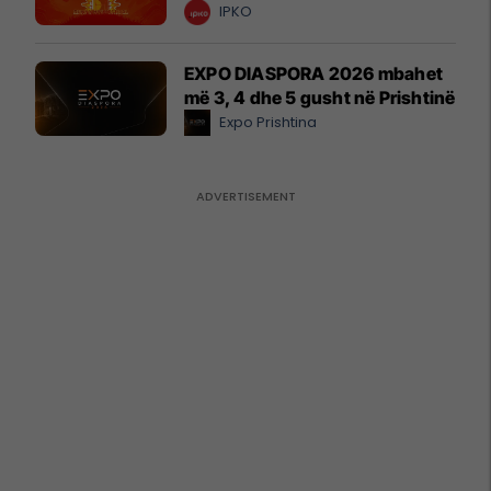
IPKO
EXPO DIASPORA 2026 mbahet
më 3, 4 dhe 5 gusht në Prishtinë
Expo Prishtina