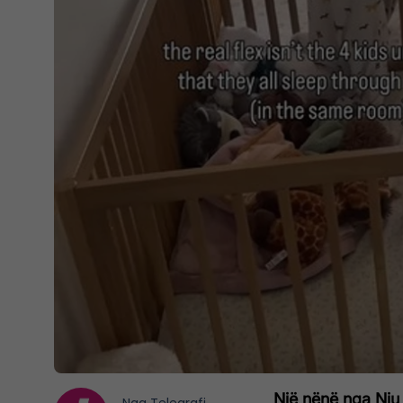
Një nënë nga Nju 