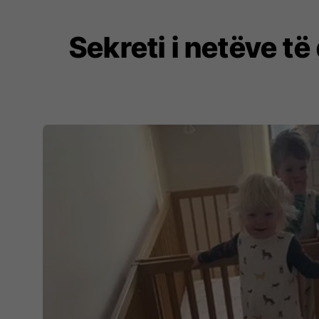
Sekreti i netëve të