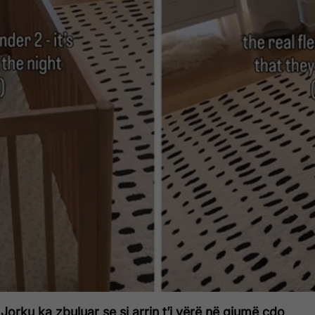
Jorku ka zbuluar se si arrin t’i vërë në gjumë çdo