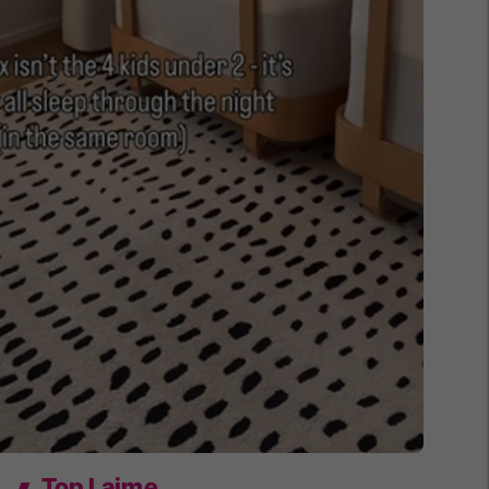
Top Lajme