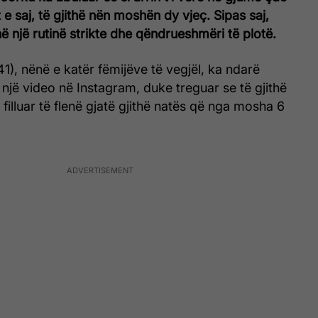
 e saj, të gjithë nën moshën dy vjeç. Sipas saj,
ë një rutinë strikte dhe qëndrueshmëri të plotë.
1), nënë e katër fëmijëve të vegjël, ka ndarë
një video në Instagram, duke treguar se të gjithë
 filluar të flenë gjatë gjithë natës që nga mosha 6