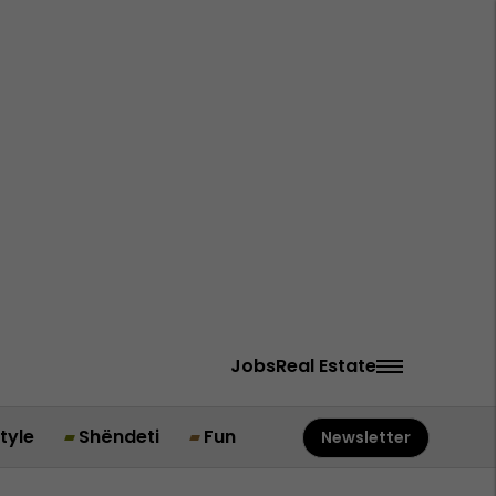
Jobs
Real Estate
style
Shëndeti
Fun
Newsletter