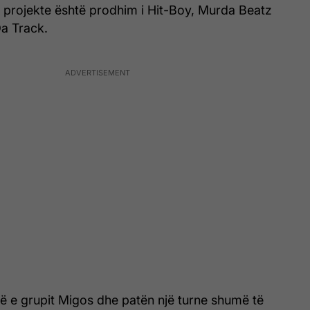
 projekte është prodhim i Hit-Boy, Murda Beatz
a Track.
ë e grupit Migos dhe patën një turne shumë të