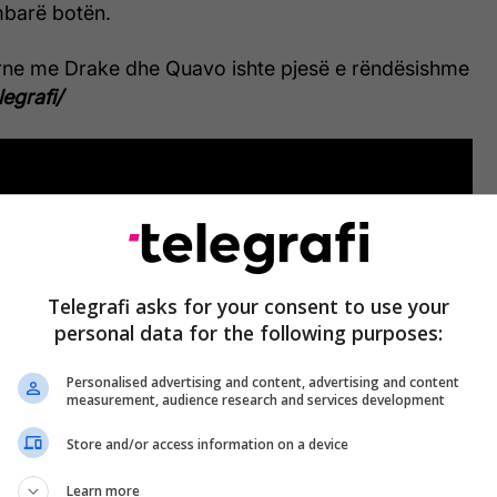
barë botën.
urne me Drake dhe Quavo ishte pjesë e rëndësishme
legrafi/
Telegrafi asks for your consent to use your
personal data for the following purposes:
Personalised advertising and content, advertising and content
measurement, audience research and services development
Store and/or access information on a device
Learn more