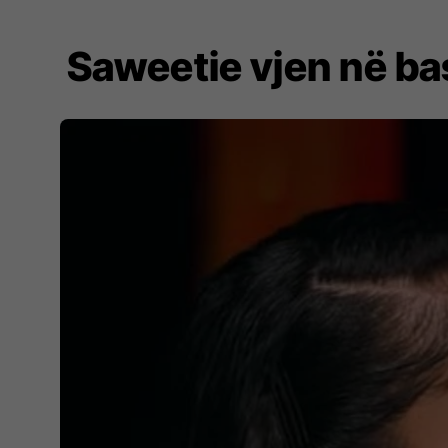
Saweetie vjen në b