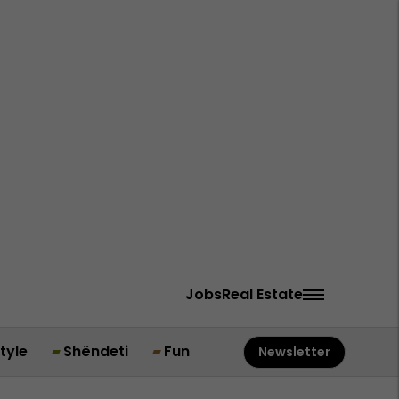
Jobs
Real Estate
style
Shëndeti
Fun
Newsletter