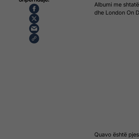
Albumi me shtatë
dhe London On D
Quavo është pjes