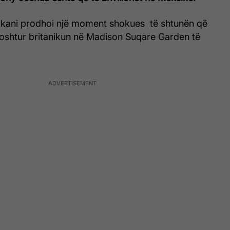
kani prodhoi një moment shokues të shtunën që
oshtur britanikun në Madison Suqare Garden të