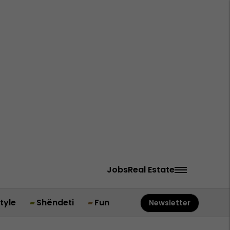
Jobs
Real Estate
style
Shëndeti
Fun
Newsletter