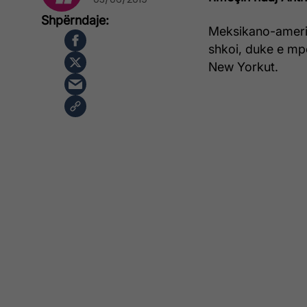
Meksikano-ameri
shkoi, duke e mp
New Yorkut.