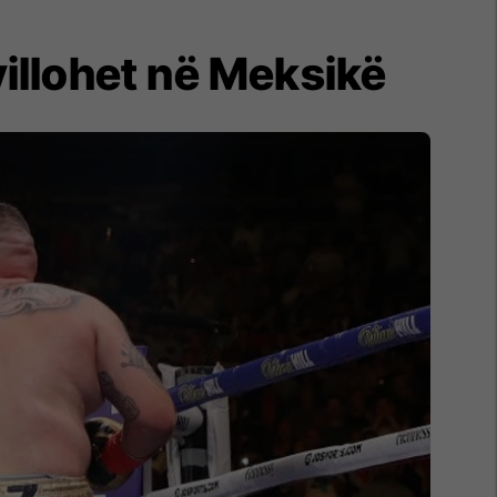
illohet në Meksikë